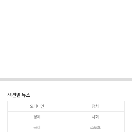
섹션별 뉴스
오피니언
정치
경제
사회
국제
스포츠