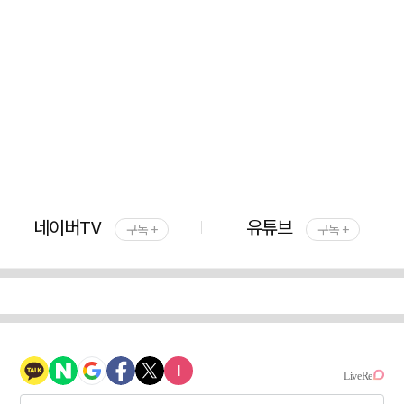
네이버TV
유튜브
구독 +
구독 +