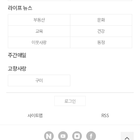
라이프 뉴스
부동산
문화
교육
건강
이웃사랑
동정
주간매일
고향사랑
구미
로그인
사이트맵
RSS