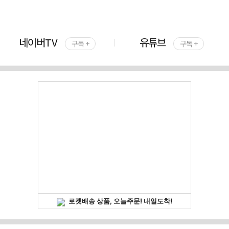
네이버TV
유튜브
구독 +
구독 +