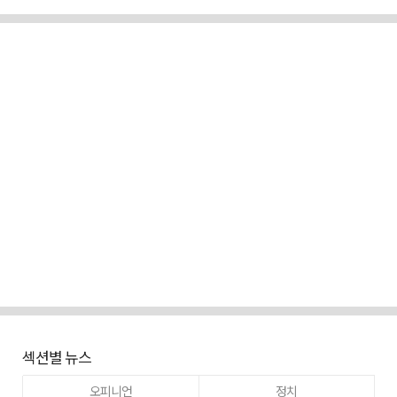
섹션별 뉴스
오피니언
정치