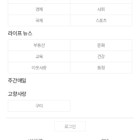
경제
사회
국제
스포츠
라이프 뉴스
부동산
문화
교육
건강
이웃사랑
동정
주간매일
고향사랑
구미
로그인