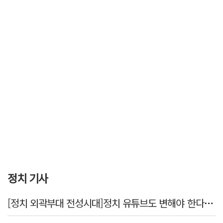
정치 기사
[정치 외곽부대 전성시대]정치 유튜브도 변해야 한다 "화합과 존중"