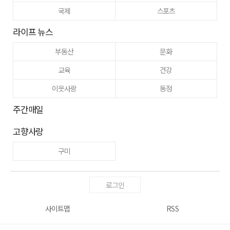
국제
스포츠
라이프 뉴스
부동산
문화
교육
건강
이웃사랑
동정
주간매일
고향사랑
구미
로그인
사이트맵
RSS