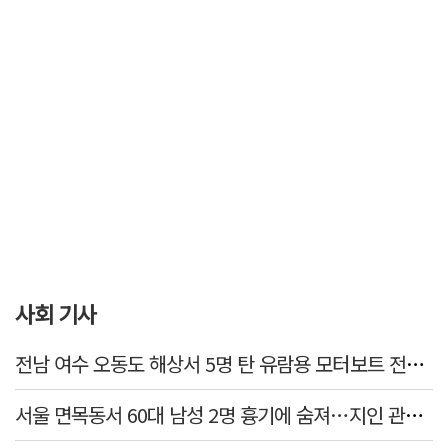
사회 기사
전남 여수 오동도 해상서 5명 탄 유람용 모터보트 전복…2명 숨져
서울 면목동서 60대 남성 2명 흉기에 숨져…지인 관계로 추정