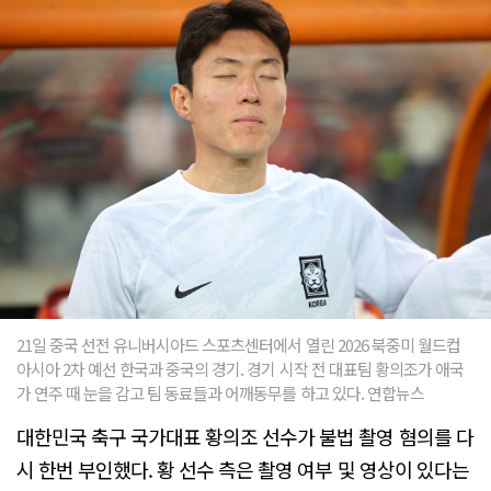
21일 중국 선전 유니버시아드 스포츠센터에서 열린 2026 북중미 월드컵
아시아 2차 예선 한국과 중국의 경기. 경기 시작 전 대표팀 황의조가 애국
가 연주 때 눈을 감고 팀 동료들과 어깨동무를 하고 있다. 연합뉴스
대한민국 축구 국가대표 황의조 선수가 불법 촬영 혐의를 다
시 한번 부인했다. 황 선수 측은 촬영 여부 및 영상이 있다는