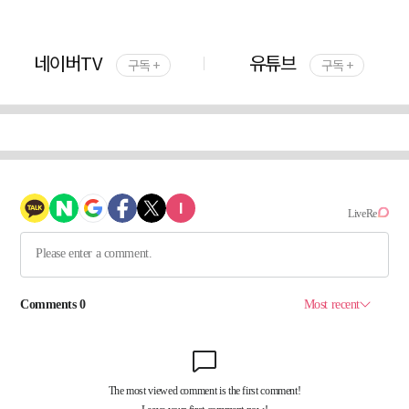
네이버TV
유튜브
구독 +
구독 +