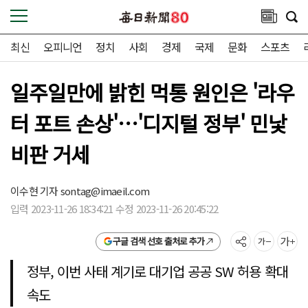
최신
오피니언
정치
사회
경제
국제
문화
스포츠
일주일만에 밝힌 먹통 원인은 '라우
터 포트 손상'…'디지털 정부' 민낯
비판 거세
이수현 기자
sontag@imaeil.com
입력 2023-11-26 18:34:21 수정 2023-11-26 20:45:22
구글 검색 선호 출처로 추가
정부, 이번 사태 계기로 대기업 공공 SW 허용 확대
속도