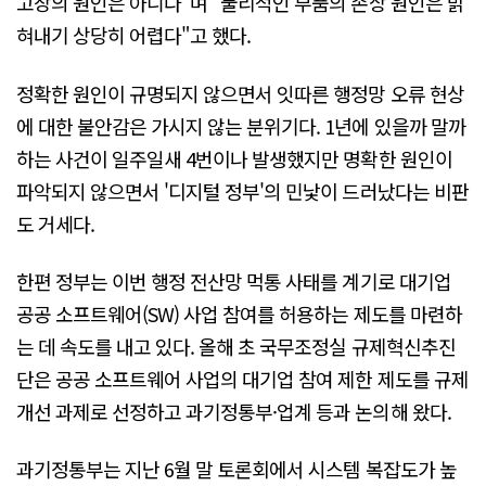
고장의 원인은 아니다"며 "물리적인 부품의 손상 원인은 밝
혀내기 상당히 어렵다"고 했다.
정확한 원인이 규명되지 않으면서 잇따른 행정망 오류 현상
에 대한 불안감은 가시지 않는 분위기다. 1년에 있을까 말까
하는 사건이 일주일새 4번이나 발생했지만 명확한 원인이
파악되지 않으면서 '디지털 정부'의 민낯이 드러났다는 비판
도 거세다.
한편 정부는 이번 행정 전산망 먹통 사태를 계기로 대기업
공공 소프트웨어(SW) 사업 참여를 허용하는 제도를 마련하
는 데 속도를 내고 있다. 올해 초 국무조정실 규제혁신추진
단은 공공 소프트웨어 사업의 대기업 참여 제한 제도를 규제
개선 과제로 선정하고 과기정통부·업계 등과 논의해 왔다.
과기정통부는 지난 6월 말 토론회에서 시스템 복잡도가 높