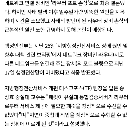
네트워크 연결 장비인 '라우터 포트 손상'으로 최종 결론냈
다. 하지만 사태 발생 이후 일주일가량 엉뚱한 원인을 지목
하며 시간을 소요했고 사태의 발단이 된 라우터 장비 손상의
근본적인 원인 또한 규명하지 못해 논란이 예상된다.
행정안전부는 지난 25일 '지방행정전산서비스 장애 원인 및
향후 대책 관련 브리핑'에서 네트워크 장비인 라우터(서로
다른 네트워크를 연결해 주는 장치)의 포트 불량으로 지난
17일 행정전산망이 마비됐다고 최종 발표했다.
지방행정전산서비스 개편 태스크포스(TF) 팀장을 맡은 송
상효 숭실대 교수는 "패킷이 유실돼 통합검증서버가 라우터
로부터 서비스 제공에 필요한 패킷을 정상적으로 수신할 수
없었다"며 "지연이 중첩돼 작업을 정상적으로 수행할 수 없
는 상황에 이르게 된 것"이라고 설명했다.