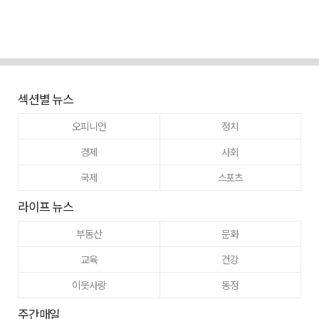
섹션별 뉴스
오피니언
정치
경제
사회
국제
스포츠
라이프 뉴스
부동산
문화
교육
건강
이웃사랑
동정
주간매일