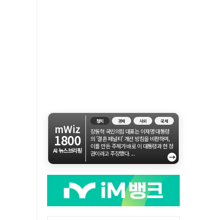
정치
경제
사회
국제
mWiz
장동혁 국민의힘 대표는 이재명 대통령
1800
의 '결혼 페널티' 개선 방침을 비판하며,
이를 만든 주체가 바로 이 대통령과 현 정
AI 뉴스브리핑
권이라고 주장했다. ...
→