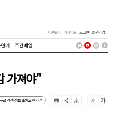
지면보기
기사제보
로그인
회원가입
·연예
주간매일
감 가져야"
가
가
구글 검색 선호 출처로 추가