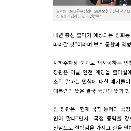
원희룡 국토교통부 장관이 28일 오후 인천시 서구 L
진 질문에 답하고 있다. 연합뉴스
내년 총선 출마가 예상되는 원희룡 
따라갈 것"이라며 보수 통합과 외
지하주차장 붕괴로 재시공하는 인
장관은 이날 인천 계양을 출마설
소위 말하는 민심에 대한 얘기들이 
대통령의 뜻은 결국 국민의 뜻과 합
원 장관은 "현재 국정 동력과 국
면이 많다"면서 "국정 동력을 
진심으로 절박감을 가지고 길을 열어