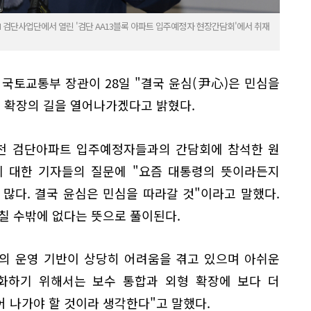
H 검단사업단에서 열린 '검단 AA13블록 아파트 입주예정자 현장간담회'에서 취재
국토교통부 장관이 28일 "결국 윤심(尹心)은 민심을
형 확장의 길을 열어나가겠다고 밝혔다.
천 검단아파트 입주예정자들과의 간담회에 참석한 원
에 대한 기자들의 질문에 "요즘 대통령의 뜻이라든지
많다. 결국 윤심은 민심을 따라갈 것"이라고 말했다.
칠 수밖에 없다는 뜻으로 풀이된다.
정의 운영 기반이 상당히 어려움을 겪고 있으며 아쉬운
강화하기 위해서는 보수 통합과 외형 확장에 보다 더
 나가야 할 것이라 생각한다"고 말했다.