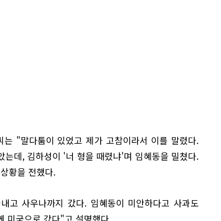
씨는 "말다툼이 있었고 제가 고참이라서 이를 말렸다.
는데, 김하성이 '너 형을 때렸냐'며 임혜동을 밀쳤다.
 상황을 전했다.
끝내고 사우나까지 갔다. 임혜동이 미안하다고 사과도
께 미국으로 갔다"고 설명했다.