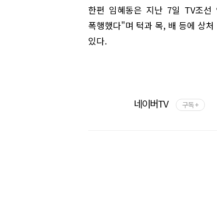
한편 임혜동은 지난 7일 TV조선
폭행했다"며 턱과 목, 배 등에 상
있다.
네이버TV
구독 +