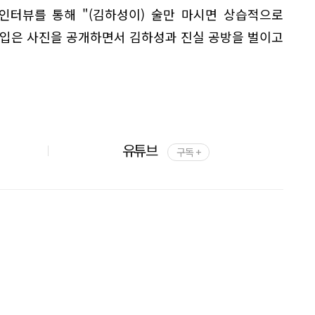
 인터뷰를 통해 "(김하성이) 술만 마시면 상습적으로
처 입은 사진을 공개하면서 김하성과 진실 공방을 벌이고
유튜브
구독 +