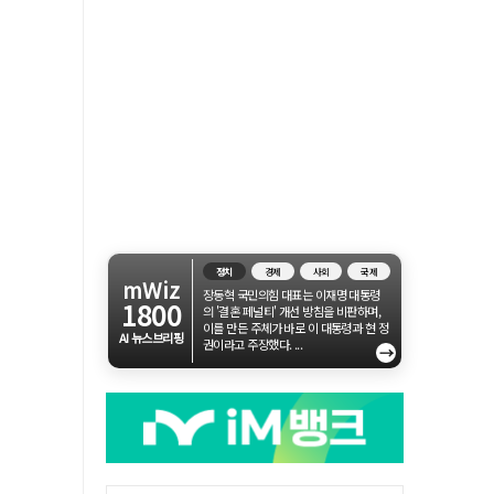
정치
경제
사회
국제
mWiz
장동혁 국민의힘 대표는 이재명 대통령
1800
의 '결혼 페널티' 개선 방침을 비판하며,
이를 만든 주체가 바로 이 대통령과 현 정
AI 뉴스브리핑
권이라고 주장했다. ...
→