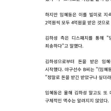
하지만 임혜동은 이를 빌미로 지속적
2억원씩 모두 4억원을 받은 것으로
김하성 측은 디스패치를 통해 "
죄송하다"고 말했다.
김하성으로부터 돈을 받은 임혜동
시작했다. 야구선수 B씨는 "(임혜
"정말로 돈을 받긴 받았구나 싶더라
임혜동은 올해 김하성 말고도 또 
구체적인 액수는 알려지지 않았다.