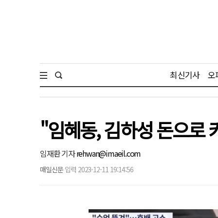
최신기사
오
"임혜동, 김하성 돈으로
임재환 기자
rehwan@imaeil.com
매일신문
입력 2023-12-11 19:14:56