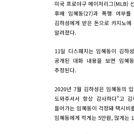
미국 프로야구 메이저리그(MLB) 
후배 임혜동(27)과 폭행 여부
김하성에게 받은 돈으로 카지노에 
알려졌다.
11일 디스패치는 임혜동이 김하성
공개된 대화 내용을 보면 임혜동
추정된다.
2020년 7월 김하성은 임혜동의 
도와주셔서 항상 감사하다"고 김
들어가는 임혜동이 걱정돼 택시비를 
임혜동에게 적게는 5만원, 많게는 