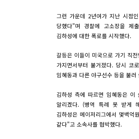
그런 가운데 2년여가 지난 시점인
당했다"며 경찰에 고소장을 제출
김하성에 대한 폭로를 시작했다.
갈등은 이들이 미국으로 가기 직전인
가지면서부터 불거졌다. 당시 코로
임혜동과 다른 야구선수 등을 불러 
김하성 측에 따르면 임혜동은 이
알리겠다. (병역 특례 못 받게 
김하성은 메이저리그에서 몇백억원을
같다"고 소속사를 협박했다.