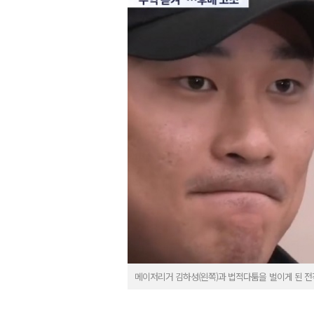
메이저리거 김하성(왼쪽)과 법적다툼을 벌이게 된 전