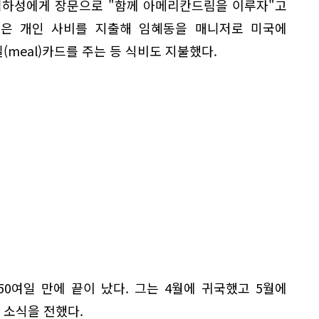
 김하성에게 장문으로 "함께 아메리칸드림을 이루자"고
하성은 개인 사비를 지출해 임혜동을 매니저로 미국에
(meal)카드를 주는 등 식비도 지불했다.
0여일 만에 끝이 났다. 그는 4월에 귀국했고 5월에
 소식을 전했다.