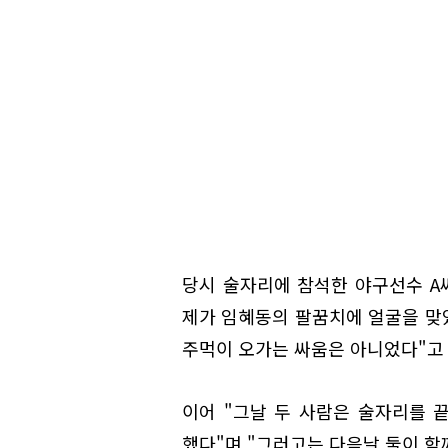
당시 술자리에 참석한 야구선수 A
제가 임혜동의 팔꿈치에 얼굴을 맞았
주먹이 오가는 싸움은 아니었다"고
이어 "그날 두 사람은 술자리를 
했다"며 "그러고는 다음날 둘이 함