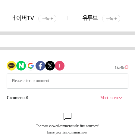
네이버TV
유튜브
구독 +
구독 +