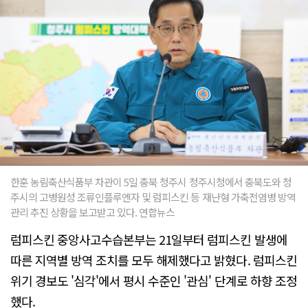
한훈 농림축산식품부 차관이 5일 충북 청주시 청주시청에서 충북도와 청
주시의 고병원성 조류인플루엔자 및 럼피스킨 등 재난형 가축전염병 방역
관리 추진 상황을 보고받고 있다. 연합뉴스
럼피스킨 중앙사고수습본부는 21일부터 럼피스킨 발생에
따른 지역별 방역 조치를 모두 해제했다고 밝혔다. 럼피스킨
위기 경보도 '심각'에서 평시 수준인 '관심' 단계로 하향 조정
했다.