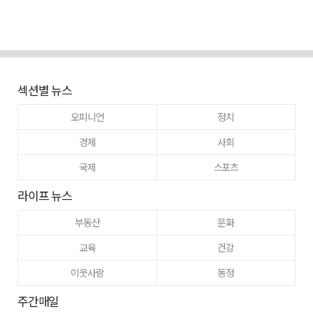
섹션별 뉴스
오피니언
정치
경제
사회
국제
스포츠
라이프 뉴스
부동산
문화
교육
건강
이웃사랑
동정
주간매일