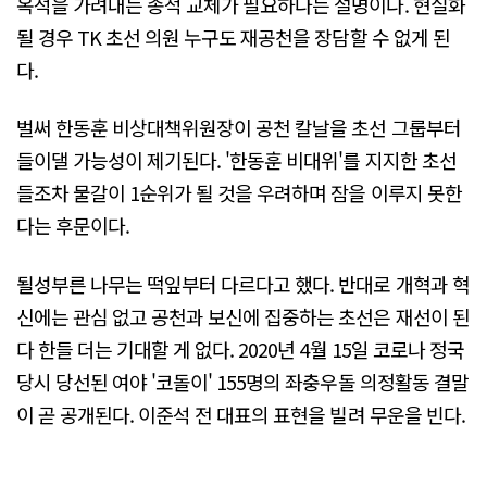
옥석을 가려내는 종적 교체가 필요하다는 설명이다. 현실화
될 경우 TK 초선 의원 누구도 재공천을 장담할 수 없게 된
다.
벌써 한동훈 비상대책위원장이 공천 칼날을 초선 그룹부터
들이댈 가능성이 제기된다. '한동훈 비대위'를 지지한 초선
들조차 물갈이 1순위가 될 것을 우려하며 잠을 이루지 못한
다는 후문이다.
될성부른 나무는 떡잎부터 다르다고 했다. 반대로 개혁과 혁
신에는 관심 없고 공천과 보신에 집중하는 초선은 재선이 된
다 한들 더는 기대할 게 없다. 2020년 4월 15일 코로나 정국
당시 당선된 여야 '코돌이' 155명의 좌충우돌 의정활동 결말
이 곧 공개된다. 이준석 전 대표의 표현을 빌려 무운을 빈다.