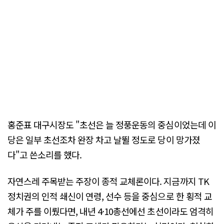
홍준표 대구시장도 "초선은 늘 정풍운동의 중심이었는데 이
당은 일부 초선조차 완장 차고 날뛸 정도로 당이 망가졌
다"고 쓴소리를 했다.
자연스레 주목받는 주장이 종적 교체론이다. 지금까지 TK
정치권의 인적 쇄신이 연령, 선수 등을 중심으로 한 횡적 교
체가 주를 이뤘다면, 내년 4·10총선에선 초선이라도 엄격히