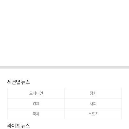
섹션별 뉴스
오피니언
정치
경제
사회
국제
스포츠
라이프 뉴스