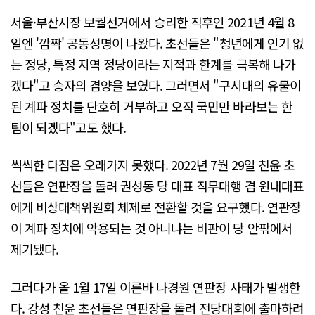
서울·부산시장 보궐선거에서 승리한 직후인 2021년 4월 8
일엔 '깜짝' 공동성명이 나왔다. 초선들은 "청년에게 인기 없
는 정당, 특정 지역 정당이라는 지적과 한계를 극복해 나가
겠다"고 승자의 겸양을 보였다. 그러면서 "구시대의 유물이
된 계파 정치를 단호히 거부하고 오직 국민만 바라보는 한
팀이 되겠다"고도 했다.
씩씩한 다짐은 오래가지 못했다. 2022년 7월 29일 친윤 초
선들은 연판장을 돌려 권성동 당 대표 직무대행 겸 원내대표
에게 비상대책위원회 체제로 전환할 것을 요구했다. 연판장
이 계파 정치에 악용되는 것 아니냐는 비판이 당 안팎에서
제기됐다.
그러다가 올 1월 17일 이른바 나경원 연판장 사태가 발생한
다. 강성 친윤 초선들은 연판장을 돌려 전당대회에 출마하려