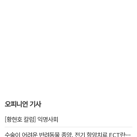
오피니언 기사
[황현호 칼럼] 익명사회
수술이 어려운 반려동물 종양, 전기 항암치료 ECT란? [반려동물 건강톡톡]