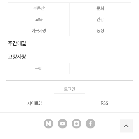
부동산
문화
교육
건강
이웃사랑
동정
주간매일
고향사랑
구미
로그인
사이트맵
RSS