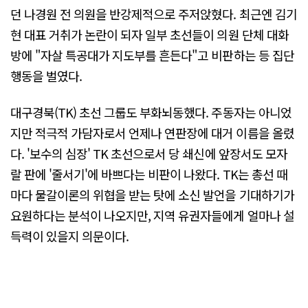
던 나경원 전 의원을 반강제적으로 주저앉혔다. 최근엔 김기
현 대표 거취가 논란이 되자 일부 초선들이 의원 단체 대화
방에 "자살 특공대가 지도부를 흔든다"고 비판하는 등 집단
행동을 벌였다.
대구경북(TK) 초선 그룹도 부화뇌동했다. 주동자는 아니었
지만 적극적 가담자로서 언제나 연판장에 대거 이름을 올렸
다. '보수의 심장' TK 초선으로서 당 쇄신에 앞장서도 모자
랄 판에 '줄서기'에 바쁘다는 비판이 나왔다. TK는 총선 때
마다 물갈이론의 위협을 받는 탓에 소신 발언을 기대하기가
요원하다는 분석이 나오지만, 지역 유권자들에게 얼마나 설
득력이 있을지 의문이다.