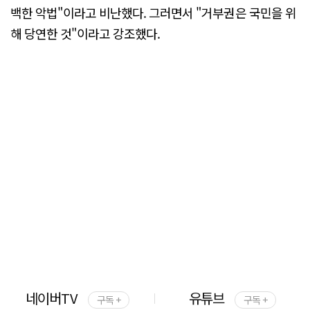
백한 악법"이라고 비난했다. 그러면서 "거부권은 국민을 위
해 당연한 것"이라고 강조했다.
네이버TV
유튜브
구독 +
구독 +