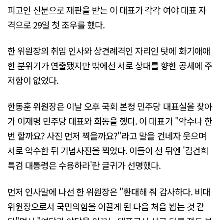
피고인 신분으로 재판을 받는 이 대표가 각각 여야 대표 자
격으로 29일 첫 조우를 했다.
한 위원장의 취임 인사와 상견례격인 자리인 탓에 화기애애
한 분위기가 연출됐지만 밖에선 서로 상대를 향한 공세에 주
저함이 없었다.
한동훈 위원장은 이날 오후 국회 본청 민주당 대표실을 찾아
가 이재명 민주당 대표와 회동을 했다. 이 대표가 "악수나 한
번 할까요? 사진 먼저 찍을까요?"라고 말을 건네자 웃으며
서로 악수한 뒤 기념사진을 찍었다. 이들이 선 뒤엔 '김건희
특검 대통령은 수용하라'란 글귀가 선명했다.
먼저 인사말에 나선 한 위원장은 "환대해 줘 감사하다. 비대
위원장으로서 국민의힘을 이끌게 된 다음 처음 뵙는 것 같