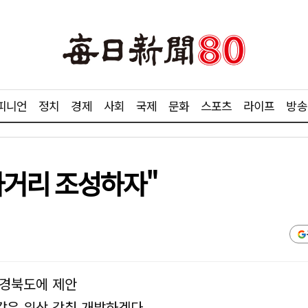
피니언
정치
경제
사회
국제
문화
스포츠
라이프
방송
마거리 조성하자"
 경북도에 제안
같은 위상 갖춰 개발하겠다