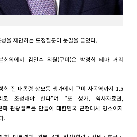
성을 제안하는 도정질문이 눈길을 끌었다.
 본회의에서 김일수 의원(구미)은 박정희 테마 거리
정희 전 대통령 상모동 생가에서 구미 사곡역까지 1.5
로 조성해야 한다"며 "또 생가, 역사자료관,
문화 관광벨트를 만들어 대한민국 근현대사 명소이자
다.
정희 대통령과 경북 4대 정신(화랑‧선비‧호국‧