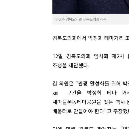
김일수 경북도의원. 경북도의회 제공
경북도의회에서 박정희 테마거리 조
12일 경북도의회 임시회 제2차
조성을 제안했다.
김 의원은 "관광 활성화를 위해 박
㎞ 구간을 박정희 테마 거리
새마을운동테마공원을 잇는 역사·
배움터로 만들어야 한다"고 주장했
이에 대해 경북도 관계자는 "박