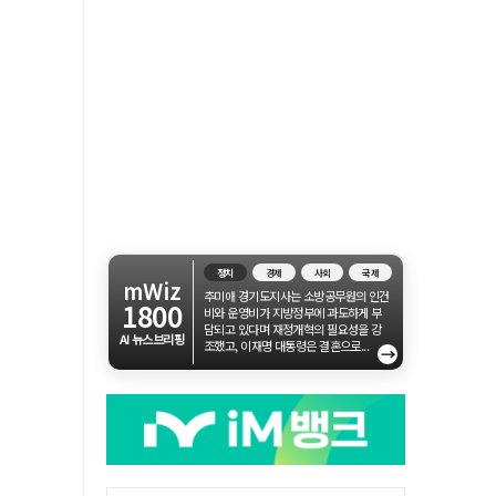
정치
경제
사회
국제
mWiz
추미애 경기도지사는 소방공무원의 인건
1800
비와 운영비가 지방정부에 과도하게 부
담되고 있다며 재정개혁의 필요성을 강
AI 뉴스브리핑
조했고, 이재명 대통령은 결혼으로...
→