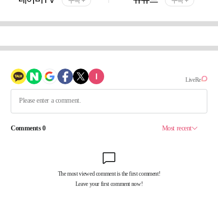
구독 +
구독 +