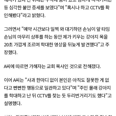
등 심각한 불안 증세를 보였다"며 "혹시나 하고 CCTV를 확
인해봤다"라고 밝혔다.
그러면서 "예약 시간보다 일찍 와 대기하던 손님이 앞 타임
손님의 마무리 샴푸를 하는 동안 제가 키우는 강아지 목을
20초 가깝게 조르며 학대한 영상을 뒤늦게 발견했다"고 주
장했다.
A씨에 따르면 가해자는 교회 목사인 것으로 전해졌다.
이어 A씨는 "사과 한마디 없이 본인은 아직도 잘못한 게 없
다고 뻔뻔한 행동으로 일관하고 있다"며 "주인 몰래 강아지
를 학대하고 난 뒤 CCTV를 찾는 듯 두리번거리기도 했다"고
설명했다.