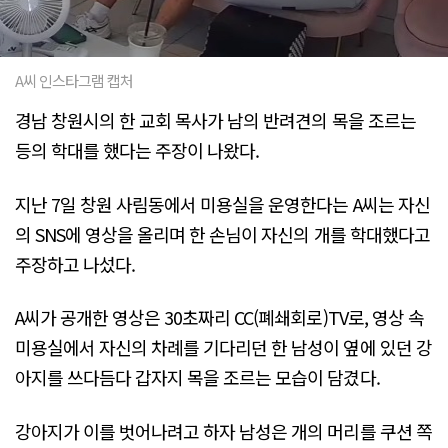
A씨 인스타그램 캡처
경남 창원시의 한 교회 목사가 남의 반려견의 목을 조르는
등의 학대를 했다는 주장이 나왔다.
지난 7일 창원 사림동에서 미용실을 운영한다는 A씨는 자신
의 SNS에 영상을 올리며 한 손님이 자신의 개를 학대했다고
주장하고 나섰다.
A씨가 공개한 영상은 30초짜리 CC(폐쇄회로)TV로, 영상 속
미용실에서 자신의 차례를 기다리던 한 남성이 옆에 있던 강
아지를 쓰다듬다 갑자지 목을 조르는 모습이 담겼다.
강아지가 이를 벗어나려고 하자 남성은 개의 머리를 쿠션 쪽