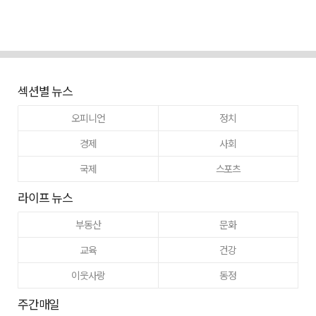
섹션별 뉴스
오피니언
정치
경제
사회
국제
스포츠
라이프 뉴스
부동산
문화
교육
건강
이웃사랑
동정
주간매일