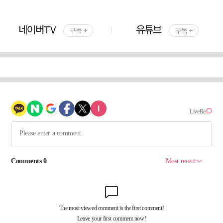
네이버TV
유튜브
구독 +
구독 +