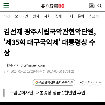
최신
오피니언
정치
사회
경제
국제
문화
스포츠
김선제 광주시립국악관현악단원,
'제35회 대구국악제' 대통령상 수
상
이현주 기자
lily@imaeil.com
입력 2024-05-20 13:29:44 수정 2024-05-20 16:01:21
구글 검색 선호 출처로 추가
드림문화재단, 대통령상 상금 1천만원 후원