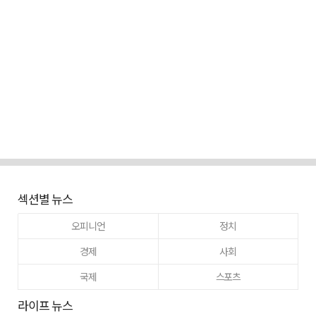
섹션별 뉴스
오피니언
정치
경제
사회
국제
스포츠
라이프 뉴스