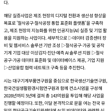
다.
해당 실증사업은 제조 현장의 디지털 전환과 생산성 향상을
목표로 '절삭공구·절삭공정 통합 표준화 플랫폼'을 구축하
고, 제조 현장의 지능화를 위한 인공지능(AI) 실증 및 기업 활
용을 지원하는 사업이다. 세부적으로 ▷데이터 검증센터 장
비 및 웹서비스 솔루션 기반 조성 ▷절삭공구·가공 및 공작
기계 기업 대상 이상감지·진단·예측 AI 솔루션 지원 ▷절삭
공구·가공 데이터 표준화 및 데이터베이스 제공, 기업 지원
▷산업융합 협력 네트워크 구축 등을 추진한다.
시는 대구기계부품연구원을 중심으로 한국생산기술연구원,
한국건설생활환경시험연구원과 함께 컨소시엄을 구성해
2028년까지 5년에 걸쳐 총 143억원을 투입해 해당 사업을
진행할 예정이다. 또한, 이달 본격적으로 문을 여는 전국 유
일의 첨단공구기술지원센터에 AI 및 빅데이터와 관련한 신