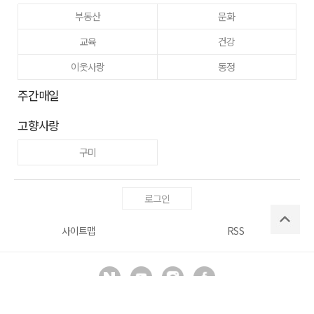
부동산
문화
교육
건강
이웃사랑
동정
주간매일
고향사랑
구미
로그인
사이트맵
RSS