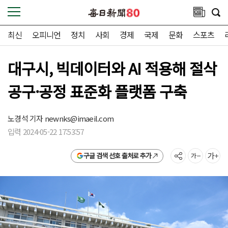
최신
오피니언
정치
사회
경제
국제
문화
스포츠
대구시, 빅데이터와 AI 적용해 절삭
공구·공정 표준화 플랫폼 구축
노경석 기자
newnks@imaeil.com
입력 2024-05-22 17:53:57
구글 검색 선호 출처로 추가