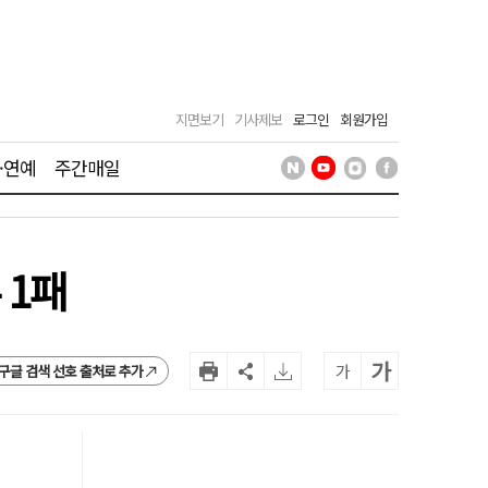
지면보기
기사제보
로그인
회원가입
·연예
주간매일
 1패
가
가
구글 검색 선호 출처로 추가