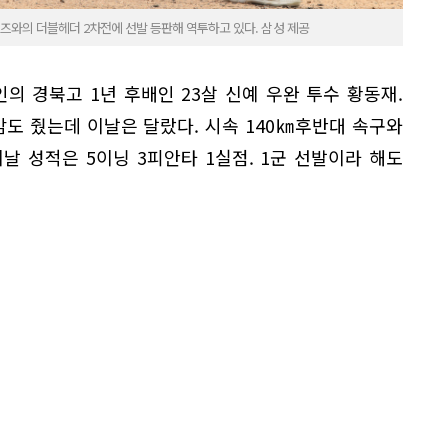
위즈와의 더블헤더 2차전에 선발 등판해 역투하고 있다. 삼성 제공
의 경북고 1년 후배인 23살 신예 우완 투수 황동재.
도 줬는데 이날은 달랐다. 시속 140㎞후반대 속구와
날 성적은 5이닝 3피안타 1실점. 1군 선발이라 해도