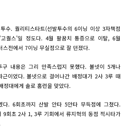
투수. 퀄리티스타트(선발투수의 6이닝 이상 3자책점
'고퀄스'일 정도다. 4월 팔꿈치 통증으로 이탈, 6월
랜더스전에서 7이닝 무실점으로 잘 던졌다.
 투구 내용은 그리 만족스럽지 못했다. 볼넷이 5개나
화근이었다. 볼넷으로 걸어나간 배정대가 2사 3루 때
 배정대에게 솔로 홈런을 맞았다.
다. 6회초까지 산발 안타 5안타 무득점에 그쳤다.
 9회초 2사 1, 3루 기회에서 류지혁의 동점 적시타가
.