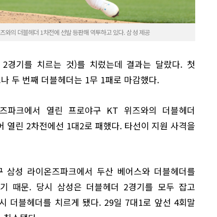
위즈와의 더블헤더 1차전에 선발 등판해 역투하고 있다. 삼성 제공
 2경기를 치르는 것)를 치렀는데 결과는 달랐다. 첫
나 두 번째 더블헤더는 1무 1패로 마감했다.
위즈파크에서 열린 프로야구 KT 위즈와의 더블헤더
어 열린 2차전에선 1대2로 패했다. 타선이 지원 사격을
대구 삼성 라이온즈파크에서 두산 베어스와 더블헤더를
됐기 때문. 당시 삼성은 더블헤더 2경기를 모두 잡고
시 더블헤더를 치르게 됐다. 29일 7대1로 앞선 4회말