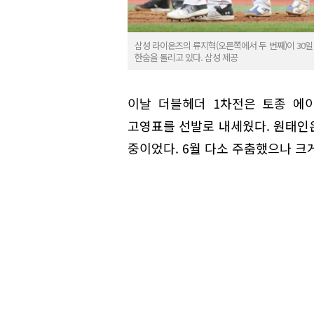
삼성 라이온즈의 류지혁(오른쪽에서 두 번째)이 30일
한숨을 돌리고 있다. 삼성 제공
이날 더블헤더 1차전은 토종 에이
고영표를 선발로 내세웠다. 원태인은 
중이었다. 6월 다소 주춤했으나 크