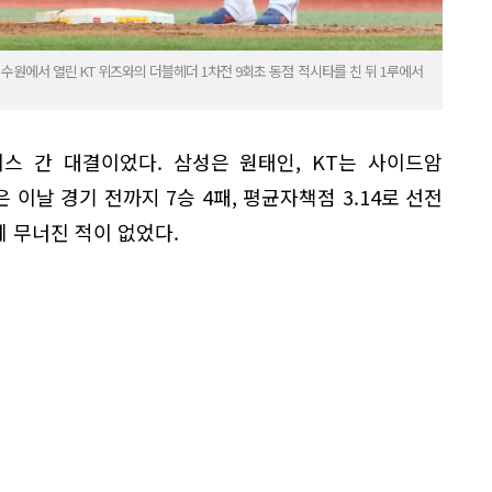
 수원에서 열린 KT 위즈와의 더블헤더 1차전 9회초 동점 적시타를 친 뒤 1루에서
스 간 대결이었다. 삼성은 원태인, KT는 사이드암
이날 경기 전까지 7승 4패, 평균자책점 3.14로 선전
게 무너진 적이 없었다.