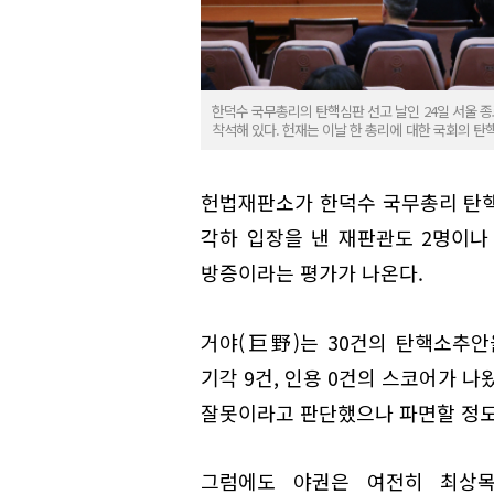
한덕수 국무총리의 탄핵심판 선고 날인 24일 서울
착석해 있다. 헌재는 이날 한 총리에 대한 국회의 
헌법재판소가 한덕수 국무총리 탄핵
각하 입장을 낸 재판관도 2명이나
방증이라는 평가가 나온다.
거야(巨野)는 30건의 탄핵소추안
기각 9건, 인용 0건의 스코어가 
잘못이라고 판단했으나 파면할 정도
그럼에도 야권은 여전히 최상