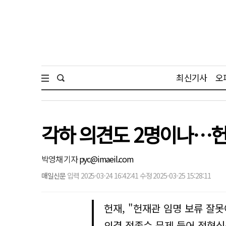
최신기사
오
각하 의견도 2명이나…헌재
박영채 기자
pyc@imaeil.com
매일신문
입력 2025-03-24 16:42:41 수정 2025-03-25 15:28:11
헌재, "헌재관 임명 보류 잘
의결 정족수 문제 들어 정형식