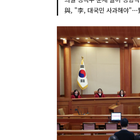
與, "李, 대국민 사과해야"…