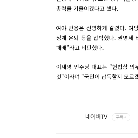
총력을 기울이겠다고 했다.
여야 반응은 선명하게 갈렸다. 여
정계 은퇴 등을 압박했다. 권영세 
패배"라고 비판했다.
이재명 민주당 대표는 "헌법상 의
것"이라며 "국민이 납득할지 모르겠
네이버TV
구독 +