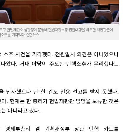
 종로구 헌법재판소 심판정에 문형배 헌법재판소장 권한대행을 비롯한 재판관들이
탄핵소추를 기각했다. 연합뉴스
 소추 사건을 기각했다. 전원일치 의견은 아니었으나
 나왔다. 거대 야당이 주도한 탄핵소추가 무리했다는
을 난사했으나 단 한 건도 인용 선고를 받지 못했다.
나왔다. 헌재는 한 총리가 헌법재판관 임명을 보류한 것은
는 아니라고 봤다.
목 경제부총리 겸 기획재정부 장관 탄핵 카드를