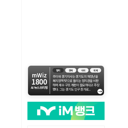
정치
경제
사회
국제
mWiz
추미애 경기지사는 경기도의 재정난을
1800
복지정책 탓으로 돌리는 정치권을 비판
하며 세수 구조 개편이 필요하다고 주장
AI 뉴스브리핑
했다. 그는 경기도 인구 증가로...
→