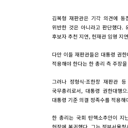
김복형 재판관은 기각 의견에 동
위반한 것은 아니라고 판단했다. 
후보자 추천 지연, 헌재관 임명 지
다만 이들 재판관들은 대통령 권한대
적용해야 한다는 한 총리 측 주장을
그러나 정형식·조한창 재판관 등 
국무총리로서, 대통령 권한대행으
대통령 기준 의결 정족수를 적용해야
한 총리는 국회 탄핵소추안이 지난해
현장에 복귀했다. 그는 정부서울청