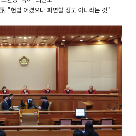
野, "헌법 어겼으나 파면할 정도 아니라는 것"