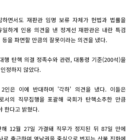
참하면서도 재판관 임명 보류 자체가 헌법과 법률을
유일하게 인용 의견을 낸 정계선 재판관은 내란 특검
연 등을 파면할 만큼의 잘못이라는 의견을 냈다.
행 탄핵 의결 정족수와 관련, 대통령 기준(200석)을
 인정하지 않았다.
2인은 이에 반대하며 '각하' 의견을 냈다. 이들은
로서의 직무집행을 포괄해 국회가 탄핵소추한 만큼
 한다고 밝혔다.
 12월 27일 가결돼 직무가 정지된 뒤 87일 만에
사로 출근하며 영남권을 중심으로 번지는 산불 진화에