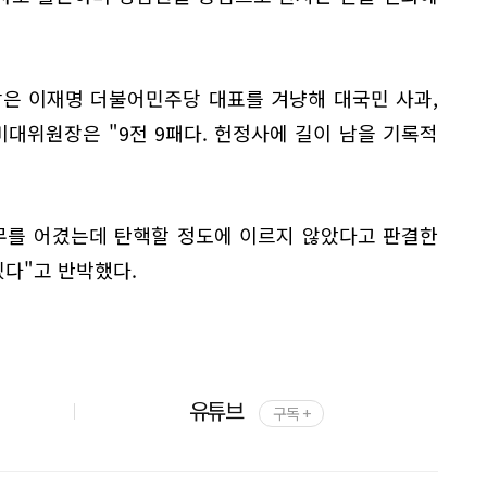
당은 이재명 더불어민주당 대표를 겨냥해 대국민 사과,
비대위원장은 "9전 9패다. 헌정사에 길이 남을 기록적
무를 어겼는데 탄핵할 정도에 이르지 않았다고 판결한
다"고 반박했다.
유튜브
구독 +