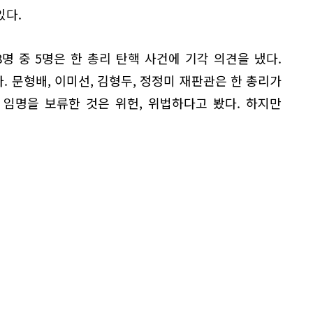
있다.
8명 중 5명은 한 총리 탄핵 사건에 기각 의견을 냈다.
다. 문형배, 이미선, 김형두, 정정미 재판관은 한 총리가
 임명을 보류한 것은 위헌, 위법하다고 봤다. 하지만