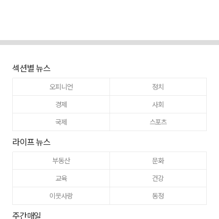
섹션별 뉴스
오피니언
정치
경제
사회
국제
스포츠
라이프 뉴스
부동산
문화
교육
건강
이웃사랑
동정
주간매일