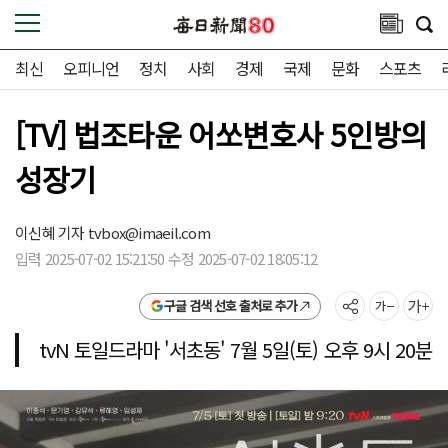
최신
오피니언
정치
사회
경제
국제
문화
스포츠
[TV] 법조타운 어쏘변호사 5인방의
성장기
이신혜 기자
tvbox@imaeil.com
입력 2025-07-02 15:21:50 수정 2025-07-02 18:05:12
구글 검색 선호 출처로 추가
tvN 토일드라마 '서초동' 7월 5일(토) 오후 9시 20분