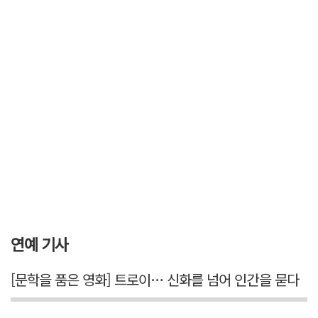
연예 기사
[문학을 품은 영화] 트로이… 신화를 넘어 인간을 묻다