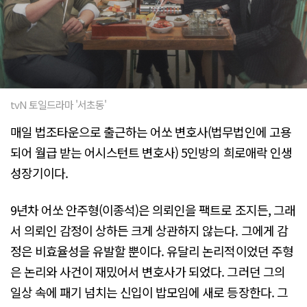
tvN 토일드라마 '서초동'
매일 법조타운으로 출근하는 어쏘 변호사(법무법인에 고용
되어 월급 받는 어시스턴트 변호사) 5인방의 희로애락 인생
성장기이다.
9년차 어쏘 안주형(이종석)은 의뢰인을 팩트로 조지든, 그래
서 의뢰인 감정이 상하든 크게 상관하지 않는다. 그에게 감
정은 비효율성을 유발할 뿐이다. 유달리 논리적이었던 주형
은 논리와 사건이 재밌어서 변호사가 되었다. 그러던 그의
일상 속에 패기 넘치는 신입이 밥모임에 새로 등장한다. 그