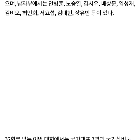
으며, 남자부에서는 안병훈, 노승열, 김시우, 배상문, 임성재,
김비오, 허인회, 서요섭, 김대현, 장유빈 등이 있다.
32회를 맞는 이번 대회에서는 국가대표 7명과 국가상비군