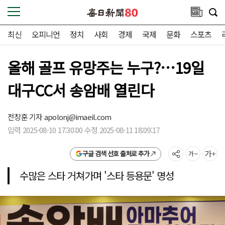
최신
오피니언
정치
사회
경제
국제
문화
스포츠
올해 골프 유망주는 누구?…19일
대구CC서 송암배 열린다
전창훈 기자
apolonj@imaeil.com
입력 2025-08-10 17:30:00 수정 2025-08-11 18:09:17
구글 검색 선호 출처로 추가
수많은 스타 거쳐가며 '스타 등용문' 명성