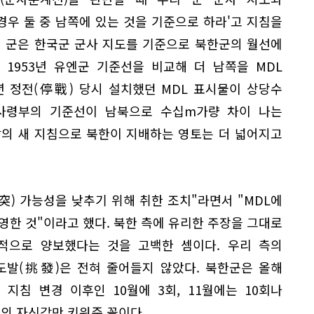
경우 둘 중 남쪽에 있는 것을 기준으로 하라'고 지침을
리 군은 한국군 군사 지도를 기준으로 북한군의 월선에
 1953년 유엔군 기준선을 비교해 더 남쪽을 MDL
년 정전(停戰) 당시 설치했던 MDL 표시물이 상당수
사령부의 기준선이 남북으로 수십m가량 차이 나는
참의 새 지침으로 북한이 지배하는 영토는 더 넓어지고
突) 가능성을 낮추기 위해 취한 조치"라면서 "MDL에
영한 것"이라고 했다. 북한 측에 유리한 주장을 그대로
적으로 양보했다는 것을 고백한 셈이다. 우리 측의
도발(挑發)은 전혀 줄어들지 않았다. 북한군은 올해
, 지침 변경 이후인 10월에 3회, 11월에는 10회나
군의 자신감만 키워준 꼴이다.