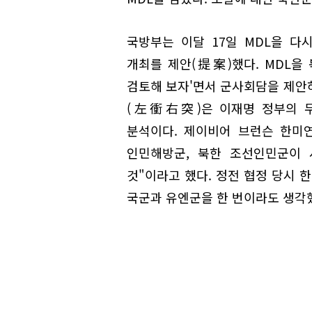
국방부는 이달 17일 MDL을 
개최를 제안(提案)했다. MDL을
검토해 보자'면서 군사회담을 제안
(左衝右突)은 이재명 정부의 무
분석이다. 제이비어 브런슨 한미연
인민해방군, 북한 조선인민군이 
것"이라고 했다. 정전 협정 당시 
국군과 유엔군을 한 번이라도 생각했