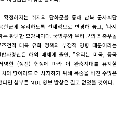
다시 확정하자는 취지의 담화문을 통해 남북 군사회담
 북한군에 유리하도록 선제적으로 변경해 놓고, '다시
하는 황당한 모양새이다. 국방부와 우리 군의 좌충우돌
조건적 대북 유화 정책의 부정적 영향 때문이라는
합사령관은 해외 매체에 출연, "우리는 미국, 중국
서명한 (정전) 협정에 따라 이 완충지대를 유지할
한 치의 땅이라도 더 차지하기 위해 목숨을 바친 수많은
다면 섣부른 MDL 양보 발상은 결코 없었을 것이다.