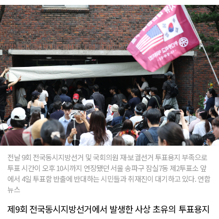
전날 9회 전국동시지방선거 및 국회의원 재·보궐선거 투표용지 부족으로
투표 시간이 오후 10시까지 연장됐던 서울 송파구 잠실7동 제2투표소 앞
에서 4일 투표함 반출에 반대하는 시민들과 취재진이 대기하고 있다. 연합
뉴스
제9회 전국동시지방선거에서 발생한 사상 초유의 투표용지