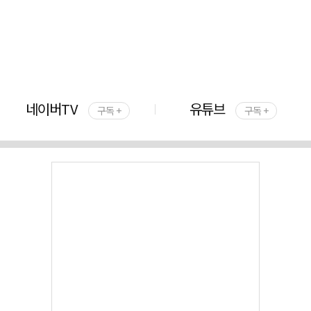
네이버TV
유튜브
구독 +
구독 +