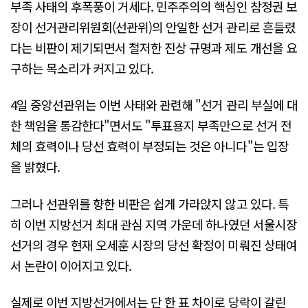
부족 사태의 후폭풍이 거세다. 민주주의의 핵심인 참정권 보
장이 선거관리위원회(선관위)의 안일한 선거 관리로 흔들렸
다는 비판이 제기되면서 철저한 진상 규명과 제도 개선을 요
구하는 목소리가 커지고 있다.
4일 중앙선관위는 이번 사태와 관련해 "선거 관리 부실에 대
한 책임을 통감한다"면서도 "투표용지 부족만으로 선거 전
체의 효력이나 당선 효력이 부정되는 것은 아니다"는 입장
을 밝혔다.
그러나 선관위를 향한 비판은 쉽게 가라앉지 않고 있다. 특
히 이번 지방선거 최대 관심 지역 가운데 하나였던 서울시장
선거의 경우 현재 오세훈 시장의 당선 확정이 미뤄진 상태여
서 논란이 이어지고 있다.
실제로 이번 지방선거에서는 단 한 표 차이로 당락이 갈린