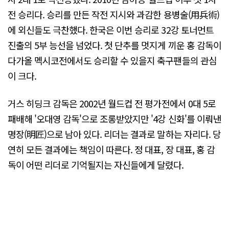
전 승리다. 승리를 만든 작전 지시와 과감한 용병술(用兵術)
에 외신들도 극찬했다. 한국은 이번 승리로 32강 토너먼트
진출의 5부 능선을 넘었다. 첫 단추를 멋지게 끼운 홍 감독이
다가올 멕시코전에서도 승리할 수 있을지 축구팬들의 관심
이 크다.
거스 히딩크 감독은 2002년 월드컵 전 평가전에서 0대 5로
패배해 '오대영 감독'으로 조롱받았지만 '4강 신화'를 이뤄낸
명장(明匠)으로 남아 있다. 리더는 결과로 말하는 자리다. 당
연히 모든 결과에는 책임이 따른다. 정 대표, 장 대표, 홍 감
독이 어떤 리더로 기억될지는 자신들에게 달렸다.