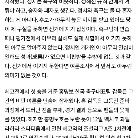
시작됐다. 정치는 축구와 비슷하다. 정해진 규칙 안에서 겨
뤄야 하고, 승자와 패자도 생긴다. 정치와 축구는 둘 다 혼자
하는 게 아니다. 후보가 아무리 높은 지지를 받고 있어도 당
이 제 구실을 못하면 선거에 지기 십상이다. 축구팀이 연습
때나 평가전에서 아무리 잘해도 실제 시합에서 이기지 못하
면 아무도 알아주지 않는다. 정치인 개개인이 아무리 열심히
일해도 성과(成果)가 없으면 비판받을 수밖에 없는 것과 같
다. 선거에서 이기지 못한다면 여론조사에서 앞서도 아무런
의미가 없는 것이다.
체코전에서 첫 승을 거둔 홍명보 한국 축구대표팀 감독은 그
간의 비판 여론을 단숨에 잠재웠다. 홍 감독은 그동안 준비
과정에서 드러난 전술 부재, 경기 결과 등으로 팬들의 뭇매
를 맞았다. 하지만 홍명보호는 보란 듯이 12일 멕시코 과달
라하라 스타디움에서 열린 체코와의 조별리그 A조 1차전에
서 2대 1로 역전승했다. 2010년 남아공 월드컵 이후 첫 1차