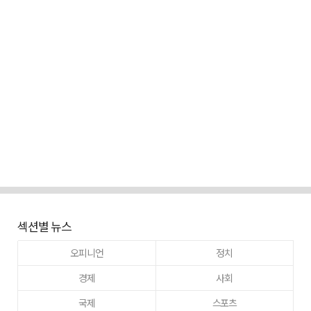
섹션별 뉴스
오피니언
정치
경제
사회
국제
스포츠