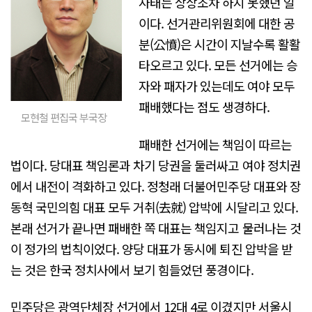
사태는 상상조차 하지 못했던 일
이다. 선거관리위원회에 대한 공
분(公憤)은 시간이 지날수록 활활
타오르고 있다. 모든 선거에는 승
자와 패자가 있는데도 여야 모두
패배했다는 점도 생경하다.
모현철 편집국 부국장
패배한 선거에는 책임이 따르는
법이다. 당대표 책임론과 차기 당권을 둘러싸고 여야 정치권
에서 내전이 격화하고 있다. 정청래 더불어민주당 대표와 장
동혁 국민의힘 대표 모두 거취(去就) 압박에 시달리고 있다.
본래 선거가 끝나면 패배한 쪽 대표는 책임지고 물러나는 것
이 정가의 법칙이었다. 양당 대표가 동시에 퇴진 압박을 받
는 것은 한국 정치사에서 보기 힘들었던 풍경이다.
민주당은 광역단체장 선거에서 12대 4로 이겼지만 서울시