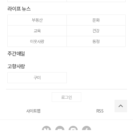
라이프 뉴스
부동산
문화
교육
건강
이웃사랑
동정
주간매일
고향사랑
구미
로그인
사이트맵
RSS