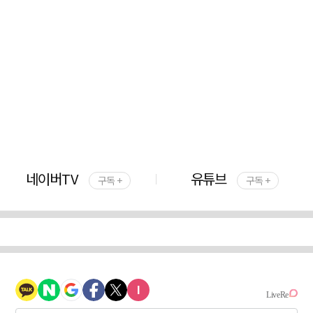
네이버TV
유튜브
구독 +
구독 +