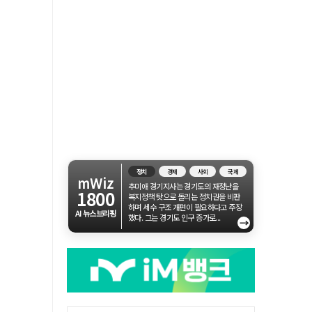
정치
경제
사회
국제
mWiz
추미애 경기지사는 경기도의 재정난을
1800
복지정책 탓으로 돌리는 정치권을 비판
하며 세수 구조 개편이 필요하다고 주장
AI 뉴스브리핑
했다. 그는 경기도 인구 증가로...
→