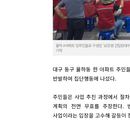
율하 A아파트 입주민들로 구성된 '요양원 건립반대위
기자
대구 동구 율하동 한 아파트 주민
반발하며 집단행동에 나섰다.
주민들은 사업 추진 과정에서 절차
계획의 전면 무효를 주장한다. 
사업이라는 입장을 고수해 갈등이 