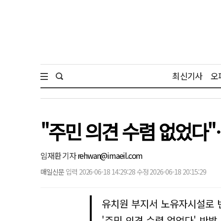
최신기사
오
"주민 의견 수렴 없었다"
임재환 기자
rehwan@imaeil.com
매일신문
입력 2026-06-18 14:29:28 수정 2026-06-18 20:15:29
유치원 부지서 노유자시설로 
'주민 의견 수렴 없었다' 반발