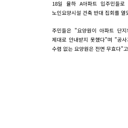
18일 율하 A아파트 입주민들로
노인요양시설 건축 반대 집회를 열
주민들은 "요양원이 아파트 단지
제대로 안내받지 못했다"며 "공사
수렴 없는 요양원은 전면 무효다"고