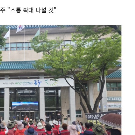
주 "소통 확대 나설 것"