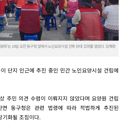
원회'는 18일 오전 동구청 앞에서 노인요양시설 건축 반대 집회를 열었다. 임재환
들이 단지 인근에 추진 중인 민간 노인요양시설 건립에
상 주민 의견 수렴이 이뤄지지 않았다며 요양원 건립
반면 동구청은 관련 법령에 따라 적법하게 추진된
장기화될 조짐이다.