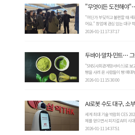
"무엇이든 도전해야"
"어딘가 부딪히고 불편할 때 새
어요." 창업에 관심 있는 대구 
2026-01-11 17:37:17
두바이·말차·민트… 그
"SNS(사회관계망서비스)로 보
빵을 사러 온 사람들이 빵 매대부
2026-01-11 15:30:00
AI로봇 수도 대구, 소
세계 최대 기술 박람회 CES 2
체를 얻으면서 피지컬 AI의 시대
2026-01-11 14:37:51