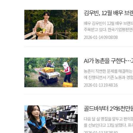
김우빈, 12월 배우 
배우 김우빈이 12월 배우 브랜
주목받고 있다. 한국기업평판연구
2026-01-14 09:08:08
AI가 농촌을 구한다…
농촌이 직면한 문제를 해결하는 
에 진행되면서 기존 노동과 경험
2026-01-13 19:48:16
골드바부터 2억6천만원
다음 달 설 명절을 앞두고 편의점
를 선보인다고 13일 밝혔다. 프리미
2026-01-13 18:38:40