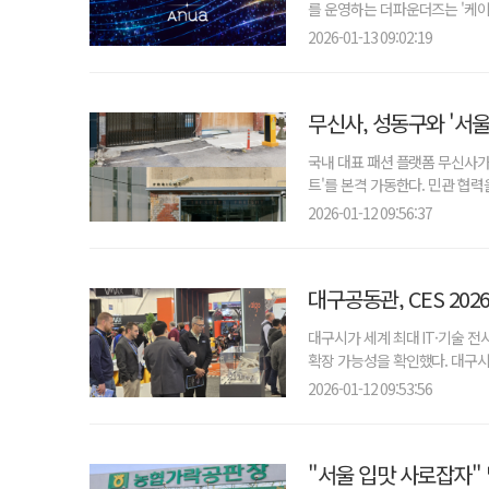
를 운영하는 더파운더즈는 '케이
2026-01-13 09:02:19
무신사, 성동구와 '서
국내 대표 패션 플랫폼 무신사가
트'를 본격 가동한다. 민관 협력
2026-01-12 09:56:37
대구공동관, CES 20
대구시가 세계 최대 IT·기술 전
확장 가능성을 확인했다. 대구시
2026-01-12 09:53:56
"서울 입맛 사로잡자"