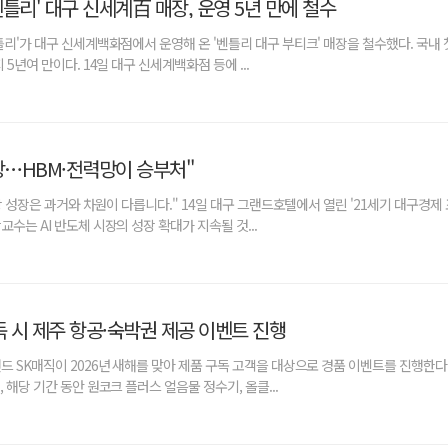
틀리' 대구 신세계百 매장, 운영 5년 만에 철수
틀리'가 대구 신세계백화점에서 운영해 온 '벤틀리 대구 부티크' 매장을 철수했다. 국내 
5년여 만이다. 14일 대구 신세계백화점 등에 ...
성장…HBM·전력망이 승부처"
시장 성장은 과거와 차원이 다릅니다." 14일 대구 그랜드호텔에서 열린 '21세기 대구경제 
수는 AI 반도체 시장의 성장 확대가 지속될 것...
독 시 제주 항공·숙박권 제공 이벤트 진행
드 SK매직이 2026년 새해를 맞아 제품 구독 고객을 대상으로 경품 이벤트를 진행한다.
 해당 기간 동안 원코크 플러스 얼음물 정수기, 올클...