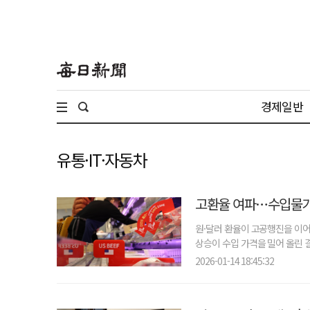
경제일반
유통·IT·자동차
고환율 여파…수입물가,
원·달러 환율이 고공행진을 이어
상승이 수입 가격을 밀어 올린 결
2026-01-14 18:45:32