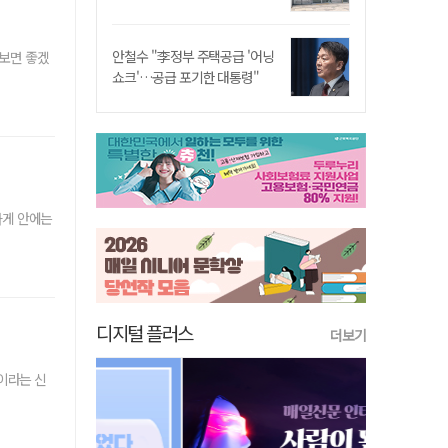
안철수 "李정부 주택공급 '어닝
 보면 좋겠
쇼크'…공급 포기한 대통령"
가게 안에는
디지털 플러스
더보기
봇이라는 신