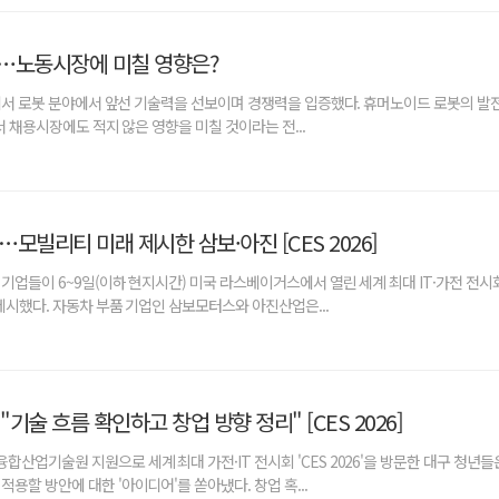
속…노동시장에 미칠 영향은?
6에서 로봇 분야에서 앞선 기술력을 선보이며 경쟁력을 입증했다. 휴머노이드 로봇의 발
서 채용시장에도 적지 않은 영향을 미칠 것이라는 전...
X세대들의 열정기록부
MZ 50인, 그대들은 언제 그
모빌리티 미래 제시한 삼보·아진 [CES 2026]
업들이 6~9일(이하 현지시간) 미국 라스베이거스에서 열린 세계 최대 IT·가전 전시회 
제시했다. 자동차 부품 기업인 삼보모터스와 아진산업은...
"기술 흐름 확인하고 창업 방향 정리" [CES 2026]
산업기술원 지원으로 세계 최대 가전·IT 전시회 'CES 2026'을 방문한 대구 청년들
용할 방안에 대한 '아이디어'를 쏟아냈다. 창업 혹...