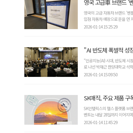
영국 고급車 브랜드 '벤
영국의 고급 자동차 브랜드 '벤
입점 자동차 매장으로 문을 연 지 
2026-01-14 15:25:29
"AI 반도체 폭발적 
"인공지능(AI) 시대, 반도체 
로 나선 박재근 한양대학교 석학교
2026-01-14 15:09:50
SK매직, 주요 제품 구
SK인텔릭스의 헬스 플랫폼 브랜
벤트는 내달 28일까지 이어지며,
2026-01-14 11:45:29