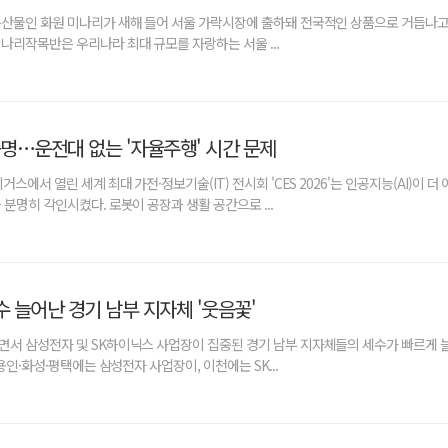
산물인 화원 미나리가 새해 들어 서울 가락시장에 출하돼 전국적인 상품으로 거듭나고 있
나리작목반은 우리나라 최대 규모를 자랑하는 서울 ...
증명…운전대 없는 '자율주행' 시간 문제
스에서 열린 세계 최대 가전·정보기술(IT) 전시회 'CES 2026'는 인공지능(AI)이 더
분명히 각인시켰다. 로봇이 공장과 생활 공간으로 ...
 늘어난 경기 남부 지자체 '웃음꽃'
서 삼성전자 및 SK하이닉스 사업장이 집중된 경기 남부 지자체들의 세수가 빠르게 늘
용인·화성·평택에는 삼성전자 사업장이, 이천에는 SK...