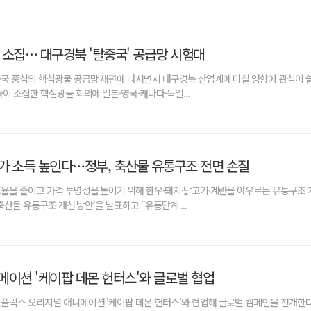
 소집… 대구경북 '탈중국' 공급망 시험대
국 중심의 핵심광물 공급망 재편에 나서면서 대구경북 산업계에 미칠 영향에 관심이 쏠린
이 소집한 핵심광물 회의에 일본·영국·캐나다·독일...
가 소득 높인다…정부, 축산물 유통구조 전면 손질
율을 줄이고 가격 투명성을 높이기 위해 한우·돼지·닭고기·계란을 아우르는 유통구조 
축산물 유통구조 개선 방안'을 발표하고 "유통단계 ...
메이션 '케이팝 데몬 헌터스'와 글로벌 협업
플릭스 오리지널 애니메이션 '케이팝 데몬 헌터스'와 협업해 글로벌 캠페인을 전개한다