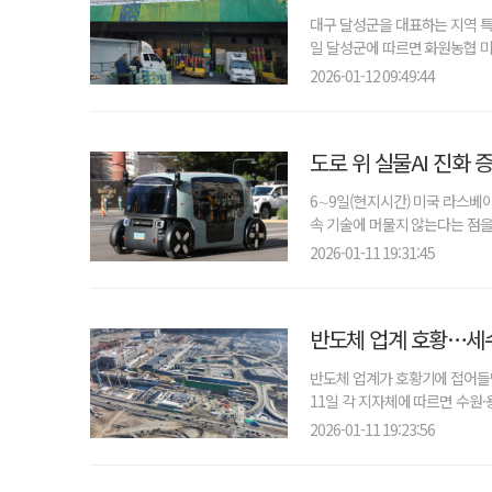
대구 달성군을 대표하는 지역 특
일 달성군에 따르면 화원농협 미
2026-01-12 09:49:44
도로 위 실물AI 진화 
6∼9일(현지시간) 미국 라스베이거
속 기술에 머물지 않는다는 점을 
2026-01-11 19:31:45
반도체 업계 호황…세수
반도체 업계가 호황기에 접어들면
11일 각 지자체에 따르면 수원·
2026-01-11 19:23:56