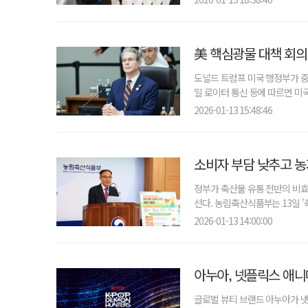
美 핵심광물 대책 회의
도널드 트럼프 미국 행정부가 중
일 로이터 통신 등에 따르면 미국
2026-01-13 15:48:46
소비자 부담 낮추고 농
정부가 축산물 유통 전반의 비효
선다. 농림축산식품부는 13일 '
2026-01-13 14:00:00
아누아, 넷플릭스 애니
글로벌 뷰티 브랜드 아누아가 넷