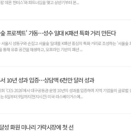
팝 데몬 헌터스'와 파트너십을 맺고 상반기부터 본...
울숲 프로젝트' 가동…성수 일대 K패션 특화 거리 만든다
 서울시 성동구와 손잡고 서울숲 일대를 K패션 중심의 특화 거리로 조성하는 '서울숲
을 통해 유휴 공간을 재생하고, 오프라인 기반의 패션 ...
26서 10년 성과 입증…상담액 6천만 달러 성과
시회 'CES 2026'에서 대구공동관 운영 10년의 성과를 입증하며 지역 기업들의 글로벌
는 6일부터 9일까지(현지시간) 미국 라스베이거스에...
 달성 화원 미나리 가락시장에 첫 선