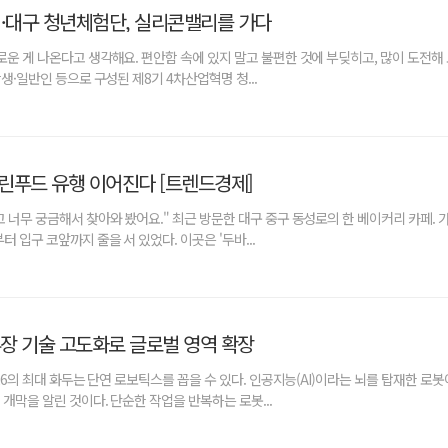
…대구 청년체험단, 실리콘밸리를 가다
로운 게 나온다고 생각해요. 편안함 속에 있지 말고 불편한 것에 부딪히고, 많이 도전해
학생·일반인 등으로 구성된 제8기 4차산업혁명 청...
린푸드 유행 이어진다 [트렌드경제]
고 너무 궁금해서 찾아와 봤어요." 최근 방문한 대구 중구 동성로의 한 베이커리 카페. 
터 입구 코앞까지 줄을 서 있었다. 이곳은 '두바...
부장 기술 고도화로 글로벌 영역 확장
026의 최대 화두는 단연 로보틱스를 꼽을 수 있다. 인공지능(AI)이라는 뇌를 탑재한 로
 개막을 알린 것이다. 단순한 작업을 반복하는 로봇...