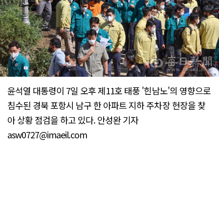
윤석열 대통령이 7일 오후 제11호 태풍 '힌남노'의 영향으로
침수된 경북 포항시 남구 한 아파트 지하 주차장 현장을 찾
아 상황 점검을 하고 있다. 안성완 기자
asw0727@imaeil.com