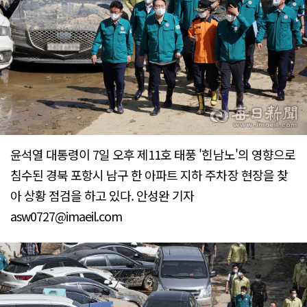
윤석열 대통령이 7일 오후 제11호 태풍 '힌남노'의 영향으로
침수된 경북 포항시 남구 한 아파트 지하 주차장 현장을 찾
아 상황 점검을 하고 있다. 안성완 기자
asw0727@imaeil.com