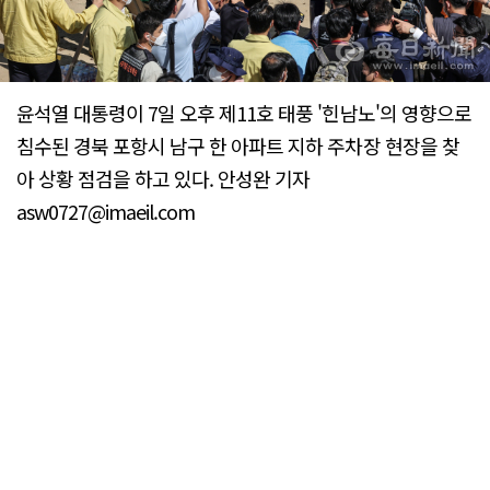
윤석열 대통령이 7일 오후 제11호 태풍 '힌남노'의 영향으로
침수된 경북 포항시 남구 한 아파트 지하 주차장 현장을 찾
아 상황 점검을 하고 있다. 안성완 기자
asw0727@imaeil.com