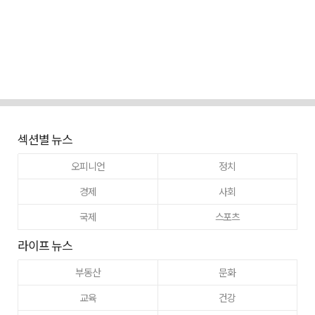
섹션별 뉴스
오피니언
정치
경제
사회
국제
스포츠
라이프 뉴스
부동산
문화
교육
건강