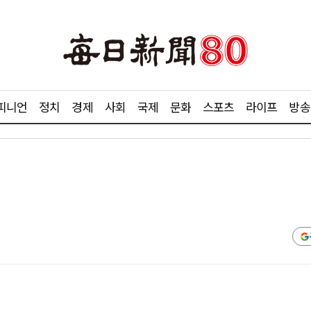
피니언
정치
경제
사회
국제
문화
스포츠
라이프
방송