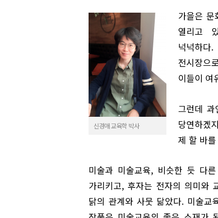
가을은 문
열리고 
넉넉하다.
전시장으로
이들이 여
그런데 과
당연하겠지
신경애 교육학 박사
제 할 바를
미술과 미술교육, 비슷한 듯 다른
가리키고, 후자는 전자의 의미와 
닭의 관계와 사뭇 닮았다. 미술교
작품은 미술교육의 좋은 소재가 된