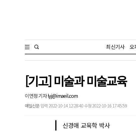
최신기사
오
[기고] 미술과 미술교육
이연정 기자
lyj@imaeil.com
매일신문
입력 2022-10-14 12:28:40 수정 2022-10-16 17:45:59
신경애 교육학 박사