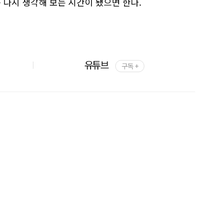
 다시 생각해 보는 시간이 됐으면 한다.
유튜브
구독 +