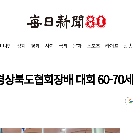
피니언
정치
경제
사회
국제
문화
스포츠
라이프
방송
상북도협회장배 대회 60-70세부