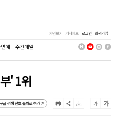
지면보기
기사제보
로그인
회원가입
·연예
주간매일
' 1위
가
가
구글 검색 선호 출처로 추가