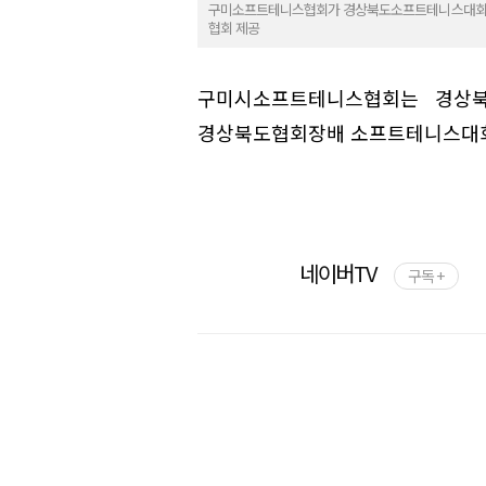
구미소프트테니스협회가 경상북도소프트테니스대회 60
협회 제공
구미시소프트테니스협회는 경상북도
경상북도협회장배 소프트테니스대회'에
네이버TV
구독 +