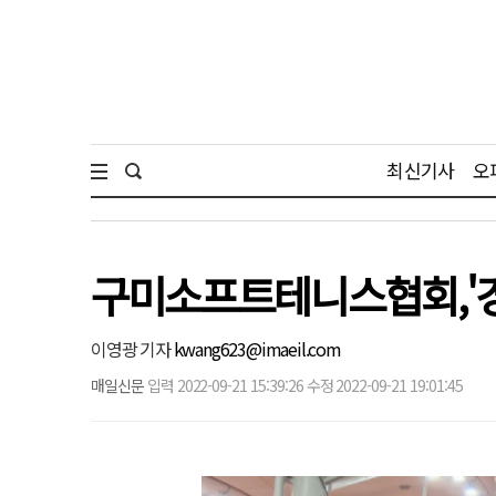
최신기사
오
구미소프트테니스협회,'경
이영광 기자
kwang623@imaeil.com
매일신문
입력 2022-09-21 15:39:26 수정 2022-09-21 19:01:45