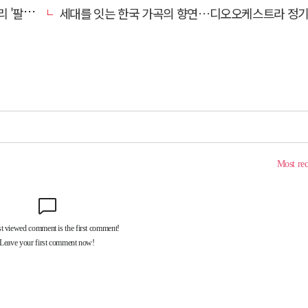
' 개최
세대를 잇는 한국 가곡의 향연…디오오케스트라 정기연주회 '노래의 날개 위