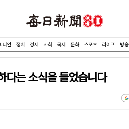
피니언
정치
경제
사회
국제
문화
스포츠
라이프
방송
행복하다는 소식을 들었습니다