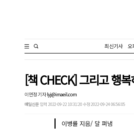
최신기사
오
[책 CHECK] 그리고 
이연정 기자
lyj@imaeil.com
매일신문
입력 2022-09-22 10:31:20 수정 2022-09-24 06:56:05
이병률 지음/ 달 펴냄