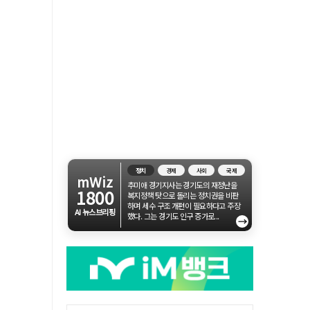
정치
경제
사회
국제
mWiz
추미애 경기지사는 경기도의 재정난을
1800
복지정책 탓으로 돌리는 정치권을 비판
하며 세수 구조 개편이 필요하다고 주장
AI 뉴스브리핑
했다. 그는 경기도 인구 증가로...
→