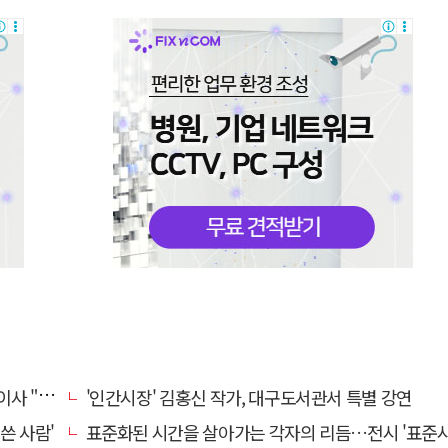
의 일상화"
'인간시장' 김홍신 작가, 대구도서관서 특별 강연
쓴 사람'
표준화된 시간을 살아가는 각자의 리듬…전시 '표준시