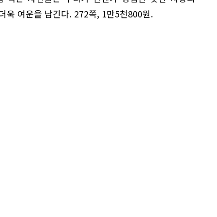
 여운을 남긴다. 272쪽, 1만5천800원.