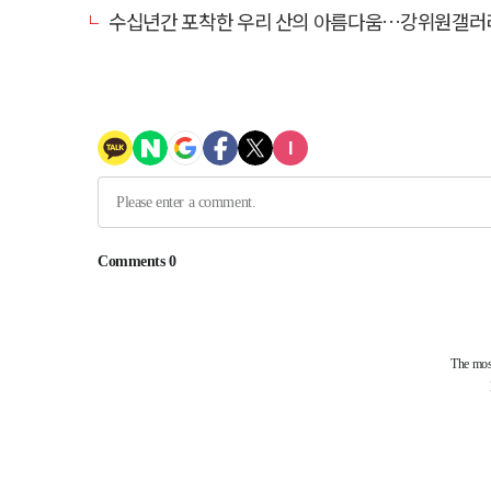
수십년간 포착한 우리 산의 아름다움…강위원갤러리 '팔공·지리展