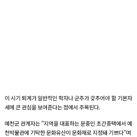
이 시기 퇴계가 일반적인 학자나 군주가 갖추어야 할 기본자
세에 큰 관심을 보여준다는 점에서 주목된다.
예천군 관계자는 "지역을 대표하는 문중인 초간종택에서 예
천박물관에 기탁한 문화유산이 문화재로 지정돼 기쁘다"며