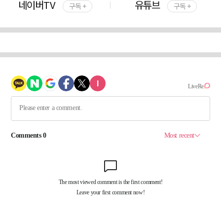
네이버TV
유튜브
구독 +
구독 +