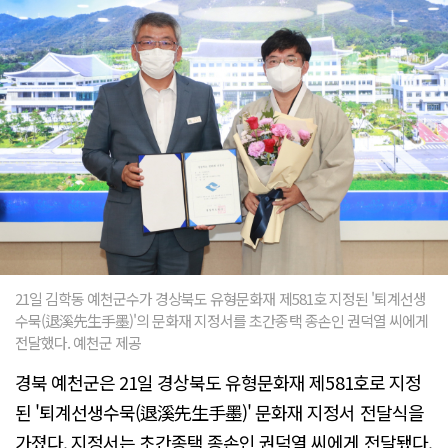
21일 김학동 예천군수가 경상북도 유형문화재 제581호 지정된 '퇴계선생
수묵(退溪先生手墨)'의 문화재 지정서를 초간종택 종손인 권덕열 씨에게
전달했다. 예천군 제공
경북 예천군은 21일 경상북도 유형문화재 제581호로 지정
된 '퇴계선생수묵(退溪先生手墨)' 문화재 지정서 전달식을
가졌다. 지정서는 초간종택 종손인 권덕열 씨에게 전달됐다.