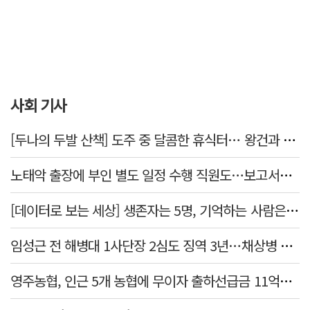
사회 기사
[두나의 두발 산책] 도주 중 달콤한 휴식터… 왕건과 지명 산책
노태악 출장에 부인 별도 일정 수행 직원도…보고서엔 '공식일정 참석'
[데이터로 보는 세상] 생존자는 5명, 기억하는 사람은 늘었다
임성근 전 해병대 1사단장 2심도 징역 3년…채상병 순직 책임 유죄
영주농협, 인근 5개 농협에 무이자 출하선급금 11억원 지원…상생 유통망 강화