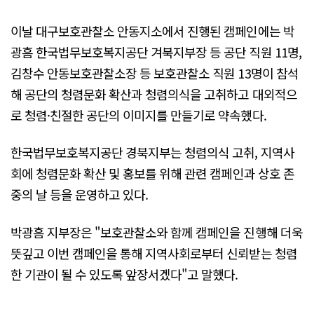
이날 대구보호관찰소 안동지소에서 진행된 캠페인에는 박
광흠 한국법무보호복지공단 겨북지부장 등 공단 직원 11명,
김창수 안동보호관찰소장 등 보호관찰소 직원 13명이 참석
해 공단의 청렴문화 확산과 청렴의식을 고취하고 대외적으
로 청렴·친절한 공단의 이미지를 만들기로 약속했다.
한국법무보호복지공단 경북지부는 청렴의식 고취, 지역사
회에 청렴문화 확산 및 홍보를 위해 관련 캠페인과 상호 존
중의 날 등을 운영하고 있다.
박광흠 지부장은 "보호관찰소와 함께 캠페인을 진행해 더욱
뜻깊고 이번 캠페인을 통해 지역사회로부터 신뢰받는 청렴
한 기관이 될 수 있도록 앞장서겠다"고 말했다.