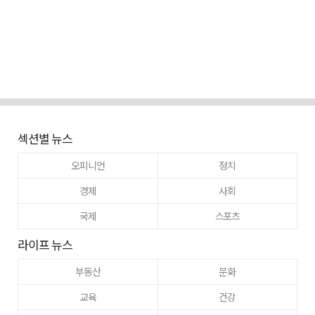
섹션별 뉴스
오피니언
정치
경제
사회
국제
스포츠
라이프 뉴스
부동산
문화
교육
건강