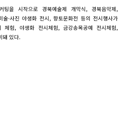
커팅을 시작으로 경북예술제 개막식, 경북음악제,
미술·사진 야생화 전시, 향토문화전 등의 전시행사가
레 체험, 야생화 전시체험, 금강송목공예 전시체험,
돼 있다.