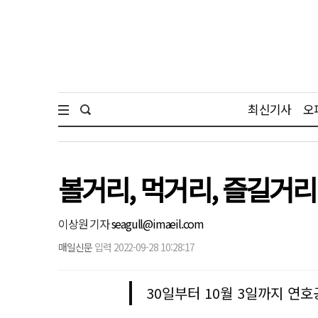
최신기사
오
볼거리, 먹거리, 즐길거
이상원 기자
seagull@imaeil.com
매일신문
입력 2022-09-28 10:28:17
30일부터 10월 3일까지 연호