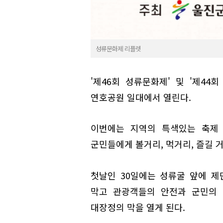
성류문화제 리플렛
'제46회 성류문화제' 및 '제44
연호공원 일대에서 열린다.
이번에는 지역의 특색있는 축제
군민들에게 볼거리, 먹거리, 즐길 
첫날인 30일에는 성류굴 앞에 제
막고 관광객들의 안전과 군민의 
대장정의 막을 열게 된다.