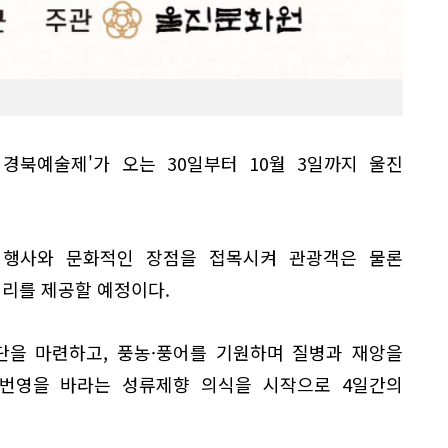
회 경북예술제'가 오는 30일부터 10월 3일까지 울진
 행사와 문화적인 장점을 접목시켜 관광객은 물론
거리를 제공할 예정이다.
단을 마련하고, 풍농·풍어를 기원하며 질병과 재앙을
번영을 바라는 성류제향 의식을 시작으로 4일간의