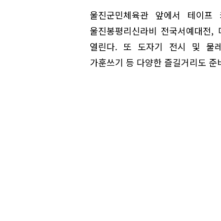
울진군민체육관 앞에서 테이프 
울진봉평리신라비 전국서예대전, 
열린다. 또 도자기 전시 및 물
가훈쓰기 등 다양한 즐길거리도 준비