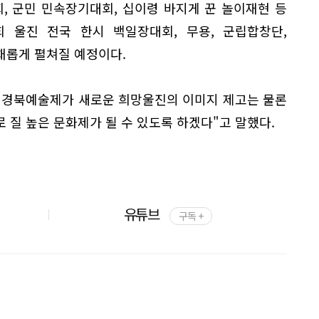
회, 군민 민속장기대회, 십이령 바지게 꾼 놀이재현 등
회 울진 전국 한시 백일장대회, 무용, 군립합창단,
채롭게 펼쳐질 예정이다.
 경북예술제가 새로운 희망울진의 이미지 제고는 물론
 질 높은 문화제가 될 수 있도록 하겠다"고 말했다.
유튜브
구독 +