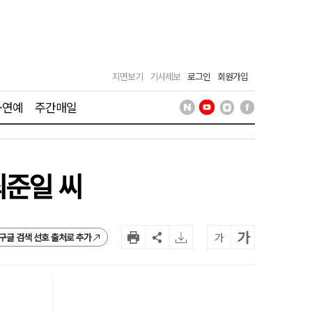
지면보기
기사제보
로그인
회원가입
·연예
주간매일
최준일 씨
가
가
구글 검색 선호 출처로 추가