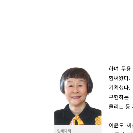
하며 무용
힘써왔다.
기획했다.
구현하는 
올리는 등 
이윤도 씨는
임혜자 씨