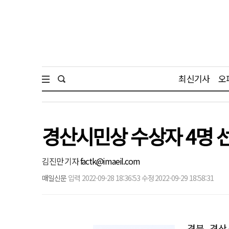
최신기사
오
경산시민상 수상자 4명 선
김진만 기자
factk@imaeil.com
매일신문
입력 2022-09-28 18:36:53 수정 2022-09-29 18:58:31
경북 경산