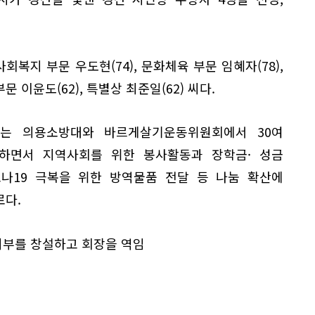
회복지 부문 우도현(74), 문화체육 부문 임혜자(78),
문 이윤도(62), 특별상 최준일(62) 씨다.
는 의용소방대와 바르게살기운동위원회에서 30여
하면서 지역사회를 위한 봉사활동과 장학금· 성금
로나19 극복을 위한 방역물품 전달 등 나눔 확산에
로다.
부를 창설하고 회장을 역임