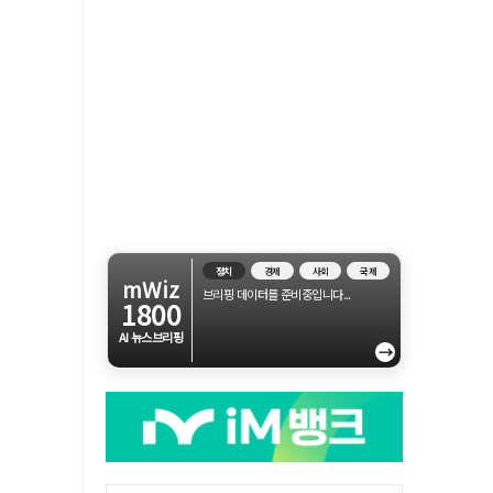
정치
경제
사회
국제
mWiz
브리핑 데이터를 준비중입니다...
1800
AI 뉴스브리핑
→