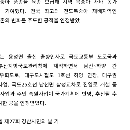
복숭아 품종을 육종 보급해 지역 복숭아 재배 농가
 기여했다. 전국 최고의 천도복숭아 재배지역인
농촌의 변화를 주도한 공적을 인정받았
는 용성면 출신 출향인사로 국토교통부 도로국과
 부산지방국토관리청에 재직하면서 남산~하양 간
우회도로, 대구도시철도 1호선 하양 연장, 대구권
사업, 국도25호선 남천면 삼성교차로 진입로 개설 등
C 사업과 주민 숙원사업이 국가계획에 반영, 추진될 수
여한 공을 인정받았다.
일 제27회 경산시민의 날 기