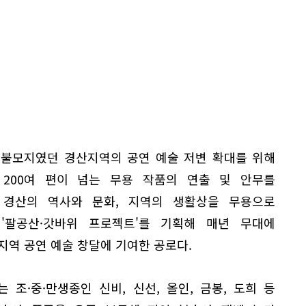
 불모지였던 경산지역의 공연 예술 저변 확대를 위해
 200여 편이 넘는 무용 작품의 연출 및 안무를
 경산의 역사와 문화, 지역의 생활상을 무용으로
'팔공산·갓바위 프로젝트'를 기획해 매년 무대에
지역 공연 예술 창달에 기여한 공로다.
 조·중·만생종인 신비, 신선, 올인, 금봉, 도희 등