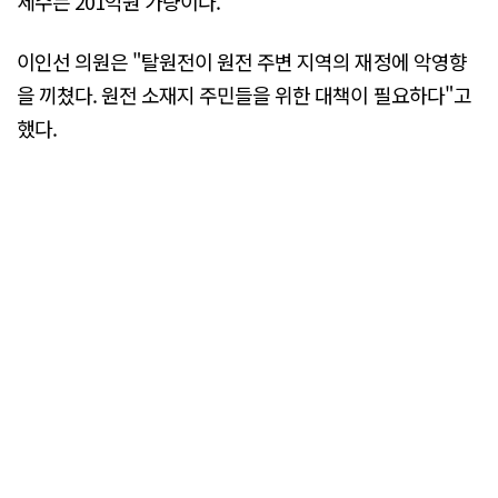
세수는 201억원 가량이다.
이인선 의원은 "탈원전이 원전 주변 지역의 재정에 악영향
을 끼쳤다. 원전 소재지 주민들을 위한 대책이 필요하다"고
했다.