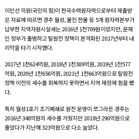
이인선 의원(국민의 힘)이 한국수력원자력으로부터 제출받
은 자료에 따르면 경주 월성, 울진 한울 등 5개 원자력본부가
납부한 지역자원시설세는 2016년 1천709원이었지만, 문재
인 정부가 출범하고 탈원전 정책이 본격화된 2017년부터 내
리막을 타기 시작했다.
2017년 1천624억원, 2018년 1천389억원, 2019년 1천577
억원, 2020년 1천656억원, 2021년 1천663억원으로 탈원전
정책 이전의 세수를 회복하지 못하면서 지역 재정에 힘을 뺐
다.
특히 월성1호기 조기폐쇄로 원전 운영이 쪼그라든 경주는
2016년 348억원의 세수를 거뒀지만 2018년 290억원으로
줄었다가 지난해 323억원으로 다소 늘었다.