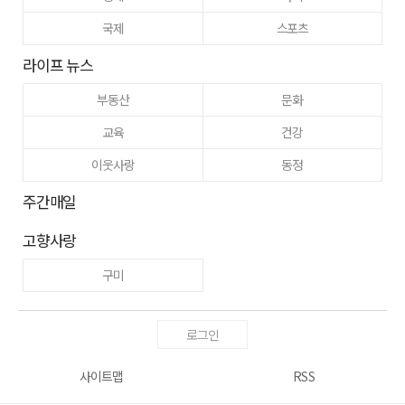
국제
스포츠
라이프 뉴스
부동산
문화
교육
건강
이웃사랑
동정
주간매일
고향사랑
구미
로그인
사이트맵
RSS