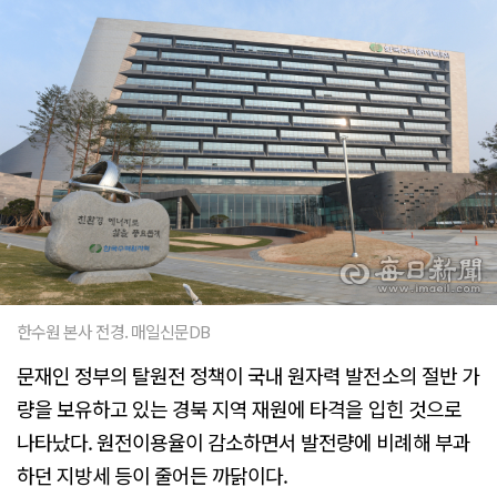
한수원 본사 전경. 매일신문DB
문재인 정부의 탈원전 정책이 국내 원자력 발전소의 절반 가
량을 보유하고 있는 경북 지역 재원에 타격을 입힌 것으로
나타났다. 원전이용율이 감소하면서 발전량에 비례해 부과
하던 지방세 등이 줄어든 까닭이다.