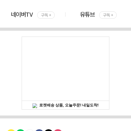
네이버TV
유튜브
구독 +
구독 +