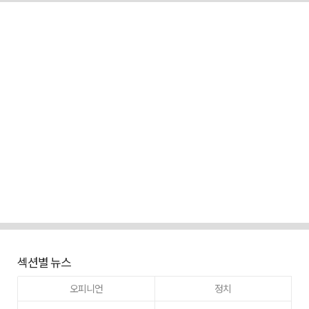
섹션별 뉴스
오피니언
정치