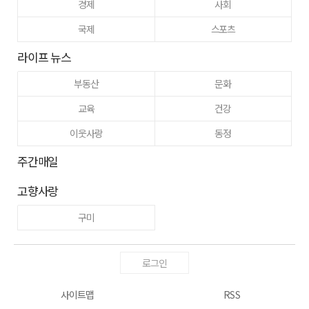
경제
사회
국제
스포츠
라이프 뉴스
부동산
문화
교육
건강
이웃사랑
동정
주간매일
고향사랑
구미
로그인
사이트맵
RSS