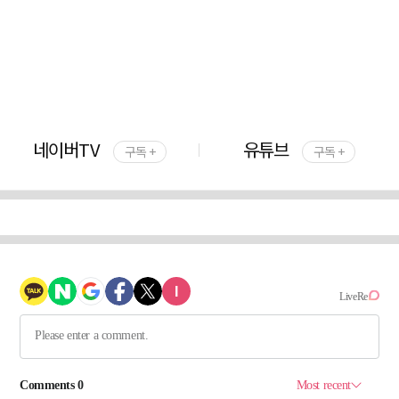
네이버TV
유튜브
구독 +
구독 +