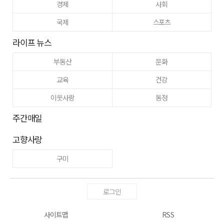
경제
사회
국제
스포츠
라이프 뉴스
부동산
문화
교육
건강
이웃사랑
동정
주간매일
고향사랑
구미
로그인
사이트맵
RSS