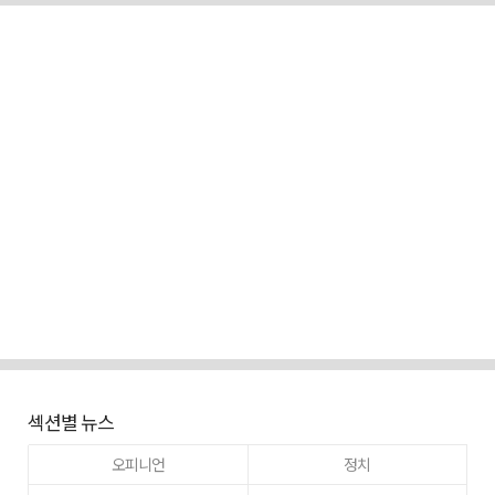
섹션별 뉴스
오피니언
정치