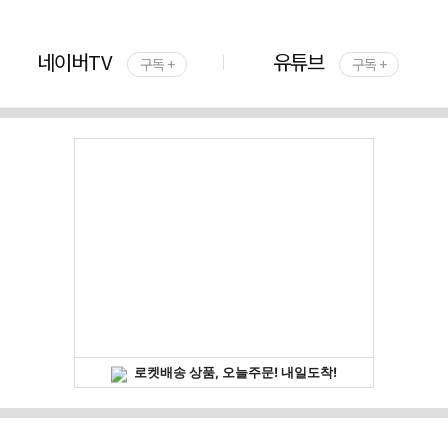
네이버TV
유튜브
구독 +
구독 +