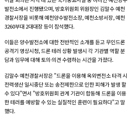
발전소에서 진행됐으며, 방호위원회 위원장인 김말수 예천
경찰서장을 비롯해 예천양수발전소장, 예천소방서장, 예천
3260부대 2대대장 등이 참석했다.
이들은 양수발전소에 대한 전반적인 소개를 듣고 무인드론
공격기 영상시청, 드론 테러 상황 발생시 각 기관별 역할 분
담과 임무에 대해 토의·의견 수렴하는 시간을 가졌다.
김말수 예천경찰서장은 "드론을 이용해 옥외변전소 타격 시
전력생산 일시중단 또는 송전제한으로 인한 피해가 발생 할
수 있다"면서 "방호위원회 관계 기관이 합동해 드론을 이용
한 테러를 예방할 수 있는 실질적인 훈련이 필요하다"고 말
했다.