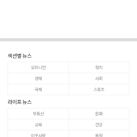
섹션별 뉴스
오피니언
정치
경제
사회
국제
스포츠
라이프 뉴스
부동산
문화
교육
건강
이웃사랑
동정