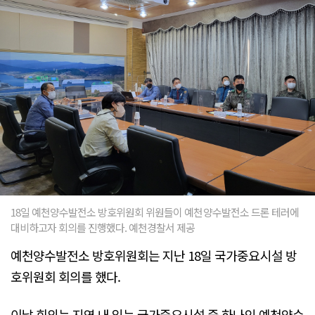
18일 예천양수발전소 방호위원회 위원들이 예천양수발전소 드론 테러에
대비하고자 회의를 진행했다. 예천경찰서 제공
예천양수발전소 방호위원회는 지난 18일 국가중요시설 방
호위원회 회의를 했다.
이날 회의는 지역 내 있는 국가중요시설 중 하나인 예천양수