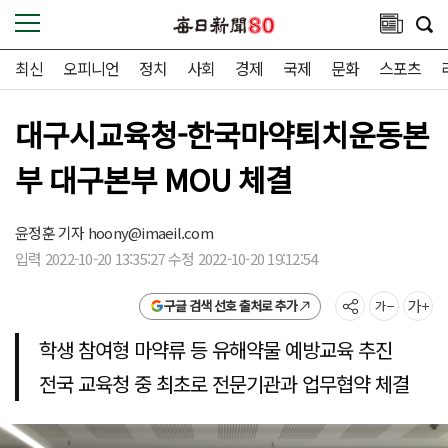
최신
오피니언
정치
사회
경제
국제
문화
스포츠
대구시교육청-한국마약퇴치운동본
부 대구본부 MOU 체결
윤정훈 기자
hoony@imaeil.com
입력 2022-10-20 13:35:27 수정 2022-10-20 19:12:54
구글 검색 선호 출처로 추가
학생 참여형 마약류 등 유해약물 예방교육 추진
전국 교육청 중 최초로 전문기관과 업무협약 체결