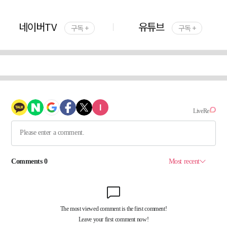
네이버TV
유튜브
구독 +
구독 +