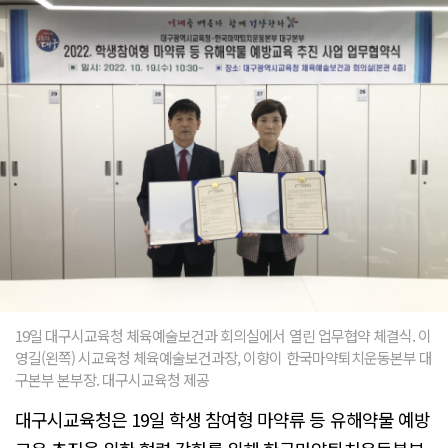
19일 대구시교육청 체육예술보건과 회의실에서 열린 업무협약 체결식. 이
영길(왼쪽) 시교육청 체육예술보건과장, 이향이 한국마약퇴치운동본부 대
구본부 본부장. 대구시교육청 제공
대구시교육청은 19일 학생 참여형 마약류 등 유해약물 예방