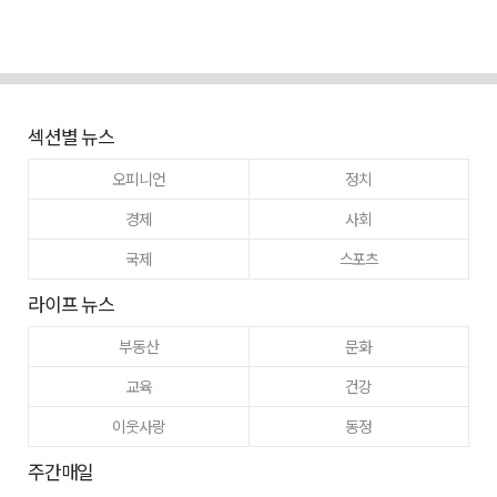
섹션별 뉴스
오피니언
정치
경제
사회
국제
스포츠
라이프 뉴스
부동산
문화
교육
건강
이웃사랑
동정
주간매일