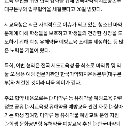
교육 추진을 위한 협력 강화를 위해 한국마약퇴치운동본부
대구본부와 업무협약을 체결했다고 20일 밝혔다.
시교육청은 최근 사회적으로 이슈가 되고 있는 청소년 마약
문제에 대해 학생들을 보호하고 학생들의 건강한 성장을 도
모하기 위해 학생 유해약물 예방교육 조례를 제정하는 등 많
은 노력을 기울여 왔다.
특히, 이번 협약은 전국 시도교육청 중 최초로 마약류 및 약
물 오·남용 예방 전문기관인 한국마약퇴치운동본부(대구본
부)와 체결한 것이라 더욱 의미가 깊다.
주요 협약 내용으로는 ▷마약류 등 유해약물 예방교육 관련
정보 공유 ▷시교육청 유해약물 예방교육 관련 자문 ▷찾아
가는 학생 참여형 마약류 등 유해약물 예방교육 운영 지원
▷학생 문화공연형 유해약물 예방교육 추진 ▷한국마약퇴