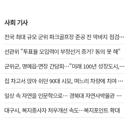
사회 기사
전국 최대 규모 군위 파크골프장 준공 전 막바지 점검…공정률 85%
선관위 "투표율 오입력이 부정선거 증거? 동의 못 해"
군위군, 명예읍·면장 간담회…"미래 100년 성장도시, 품격있는 행복도시" 교감
집 차고서 앉아 쉬던 90대 시모, 며느리 차량에 치여 사망
일상 속 자연을 인문학으로… 경북대 자연사박물관 특강 개최
대구시, 복지종사자 처우개선 속도…복지포인트 확대