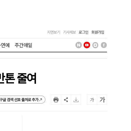
지면보기
기사제보
로그인
회원가입
·연예
주간매일
만톤 줄여
가
가
구글 검색 선호 출처로 추가