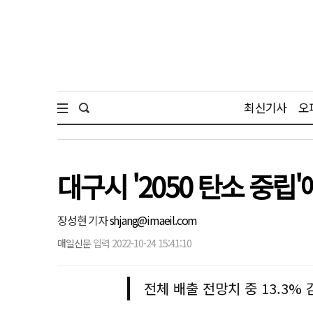
최신기사
오
대구시 '2050 탄소 중
장성현 기자
shjang@imaeil.com
매일신문
입력 2022-10-24 15:41:10
전체 배출 전망치 중 13.3%