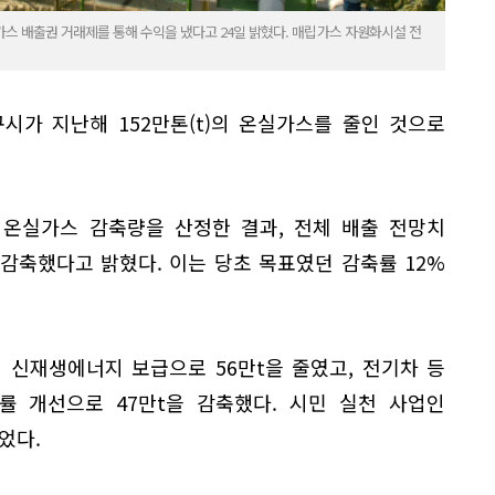
스 배출권 거래제를 통해 수익을 냈다고 24일 밝혔다. 매립가스 자원화시설 전
대구시가 지난해 152만톤(t)의 온실가스를 줄인 것으로
 온실가스 감축량을 산정한 결과, 전체 배출 전망치
t을 감축했다고 밝혔다. 이는 당초 목표였던 감축률 12%
 신재생에너지 보급으로 56만t을 줄였고, 전기차 등
률 개선으로 47만t을 감축했다. 시민 실천 사업인
었다.