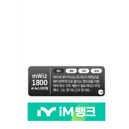
정치
경제
사회
국제
mWiz
추미애 경기지사는 경기도의 재정난을
1800
복지정책 탓으로 돌리는 정치권을 비판
하며 세수 구조 개편이 필요하다고 주장
AI 뉴스브리핑
했다. 그는 경기도 인구 증가로...
→