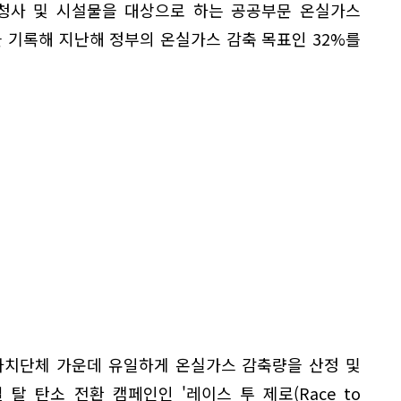
 청사 및 시설물을 대상으로 하는 공공부문 온실가스
 기록해 지난해 정부의 온실가스 감축 목표인 32%를
방자치단체 가운데 유일하게 온실가스 감축량을 산정 및
탈 탄소 전환 캠페인인 '레이스 투 제로(Race to