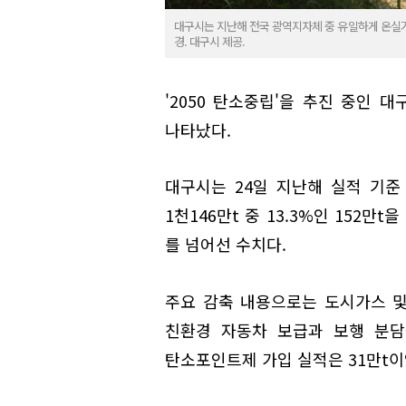
대구시는 지난해 전국 광역지자체 중 유일하게 온실가
경. 대구시 제공.
'2050 탄소중립'을 추진 중인 
나타났다.
대구시는 24일 지난해 실적 기준
1천146만t 중 13.3%인 152만
를 넘어선 수치다.
주요 감축 내용으로는 도시가스 및
친환경 자동차 보급과 보행 분담
탄소포인트제 가입 실적은 31만t이