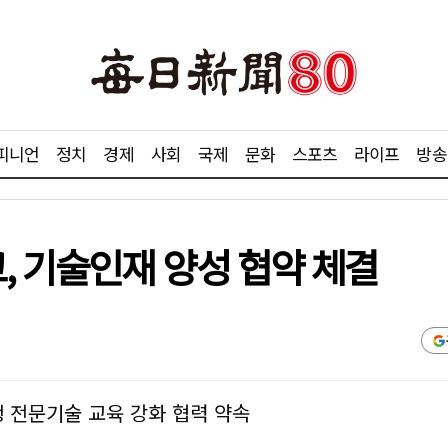
피니언
정치
경제
사회
국제
문화
스포츠
라이프
방송
 기술인재 양성 협약 체결
생 전문기술 교육 강화 협력 약속