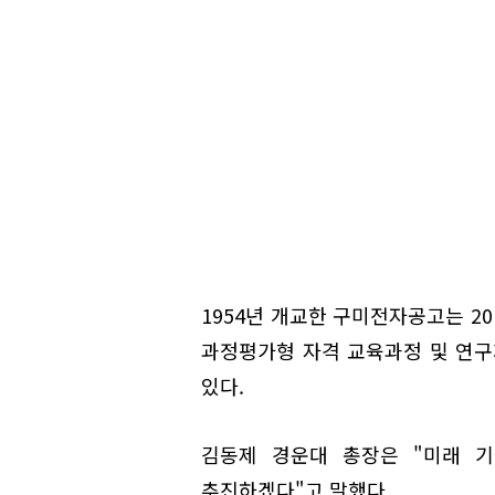
1954년 개교한 구미전자공고는 2
과정평가형 자격 교육과정 및 연
있다.
김동제 경운대 총장은 "미래 
추진하겠다"고 말했다.