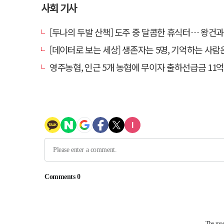
사회 기사
[두나의 두발 산책] 도주 중 달콤한 휴식터… 왕건과 지
[데이터로 보는 세상] 생존자는 5명, 기억하는 사람
영주농협, 인근 5개 농협에 무이자 출하선급금 11억원 지원…상생 유통