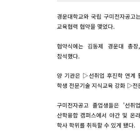
경운대학교와 국립 구미전자공고는
교육협력 협약을 맺었다.
협약식에는 김동제 경운대 총장
참석했다.
양 기관은 ▷선취업 후진학 연계 
학생 전문기술 지식교육 강화 ▷전문
구미전자공고 졸업생들은 '선취업
산학융합 캠퍼스에서 야간 및 온
학사 학위를 취득할 수 있게 됐다.