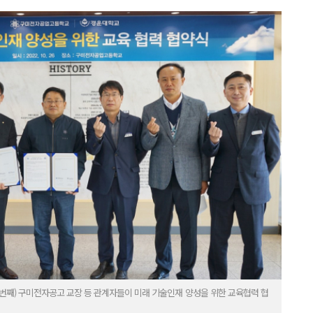
섯 번째) 구미전자공고 교장 등 관계자들이 미래 기술인재 양성을 위한 교육협력 협