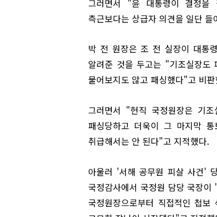
그러면서 "윤 대통령이 결정을 
측근보다는 상급자 의견을 일단 들
박 전 원장은 조 전 실장이 대통
알려준 것을 두고는 "기조실장도
물어보지도 않고 패싱했다"고 비판
그러면서 "현직 국정원장은 기조
패싱당하고 더욱이 그 마지막 통
취급해서는 안 된다"고 지적했다.
아울러 '서해 공무원 피살 사건' 
국정감사에서 국정원 담당 국장이 '
국정원장으로부터 직접적인 첩보 삭