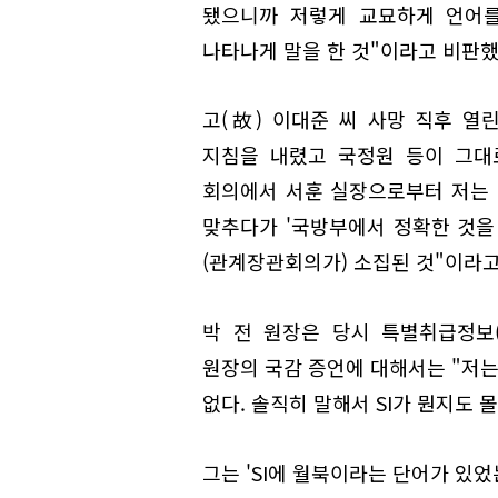
됐으니까 저렇게 교묘하게 언어를
나타나게 말을 한 것"이라고 비판했
고(故) 이대준 씨 사망 직후 열
지침을 내렸고 국정원 등이 그대
회의에서 서훈 실장으로부터 저는 
맞추다가 '국방부에서 정확한 것을 
(관계장관회의가) 소집된 것"이라고
박 전 원장은 당시 특별취급정보(
원장의 국감 증언에 대해서는 "저는
없다. 솔직히 말해서 SI가 뭔지도 
그는 'SI에 월북이라는 단어가 있었