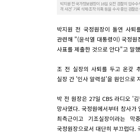
박지원 전 국가정보원장이 16일 오전 검찰의 압수수색
격 사건' 기록 삭제·조작 의혹 등을 수사 중인 검찰
박지원 전 국정원장이 돌연 사퇴
관련해 "(윤석열 대통령이) 국정원
사표를 제출한 것으로 안다"고 말했
조 전 실장의 사퇴를 두고 온갖
실장 간 '인사 알력설'을 원인으로 
박 전 원장은 27일 CBS 라디오 
망사였다. 국정원에서부터 참사가 
최측근이고 기조실장이라는 막중
국정원장으로서 대단히 부끄럽다. 국