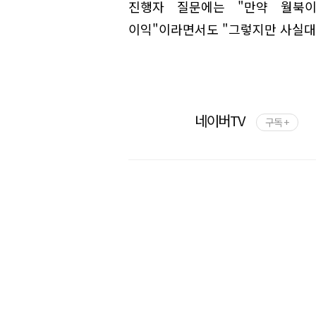
진행자 질문에는 "만약 월북
이익"이라면서도 "그렇지만 사실대
네이버TV
구독 +