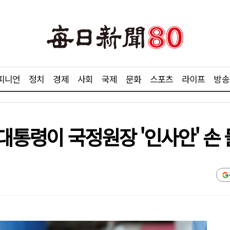
피니언
정치
경제
사회
국제
문화
스포츠
라이프
방송
 대통령이 국정원장 '인사안' 손