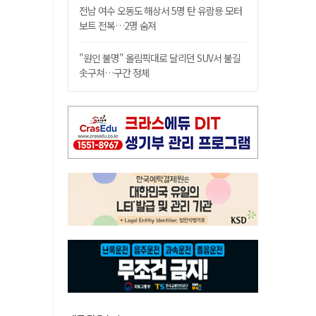
전남 여수 오동도 해상서 5명 탄 유람용 모터
보트 전복…2명 숨져
"원인 불명" 올림픽대로 달리던 SUV서 불길
솟구쳐…구간 정체