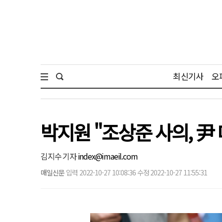
최신기사
오
박지원 "조상준 사의, 尹
김지수 기자
index@imaeil.com
매일신문
입력 2022-10-27 10:08:36 수정 2022-10-27 11:55:31