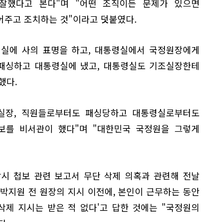
잘했다고 본다"며 "어떤 조직이든 문제가 있으면
어주고 조치하는 것"이라고 덧붙였다.
령실에 사의 표명을 하고, 대통령실에서 국정원장에게
 패싱하고 대통령실에 냈고, 대통령실도 기조실장한테
했다.
실장, 직원들로부터도 패싱당하고 대통령실로부터도
보를 비서관이 했다"며 "대한민국 국정원을 그렇게
당시 첩보 관련 보고서 무단 삭제 의혹과 관련해 전날
박지원 전 원장의 지시 이전에, 본인이 근무하는 동안
제 지시는 받은 적 없다'고 답한 것에는 "국정원의