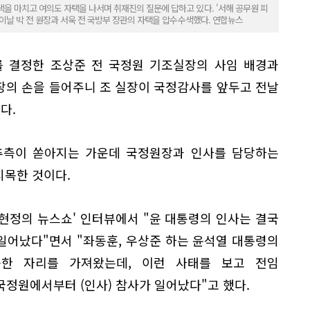
을 마치고 여의도 자택을 나서며 취재진의 질문에 답하고 있다. '서해 공무원 피
은 이날 박 전 원장과 서욱 전 국방부 장관의 자택을 압수수색했다. 연합뉴스
를 결정한 조상준 전 국정원 기조실장의 사임 배경과
장의 손을 들어주니 조 실장이 국정감사를 앞두고 전날
다.
 추측이 쏟아지는 가운데 국정원장과 인사를 담당하는
지목한 것이다.
'김현정의 뉴스쇼' 인터뷰에서 "윤 대통령의 인사는 결국
일어났다"면서 "좌동훈, 우상준 하는 윤석열 대통령의
한 자리를 가져왔는데, 이런 사태를 보고 전임
정원에서부터 (인사) 참사가 일어났다"고 했다.