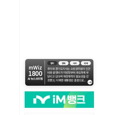
정치
경제
사회
국제
mWiz
추미애 경기도지사는 소방공무원의 인건
1800
비와 운영비가 지방정부에 과도하게 부
담되고 있다며 재정개혁의 필요성을 강
AI 뉴스브리핑
조했고, 이재명 대통령은 결혼으로...
→