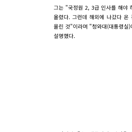
그는 "국정원 2, 3급 인사를 해야
올렸다. 그런데 해외에 나갔다 온
올린 것"이라며 "청와대(대통령실
설명했다.