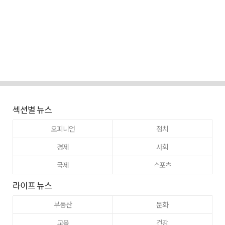
섹션별 뉴스
오피니언
정치
경제
사회
국제
스포츠
라이프 뉴스
부동산
문화
교육
건강