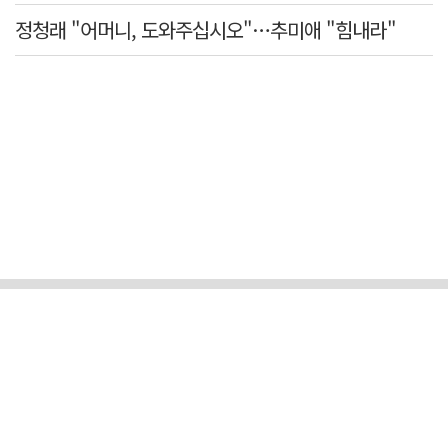
정청래 "어머니, 도와주십시오"…추미애 "힘내라"