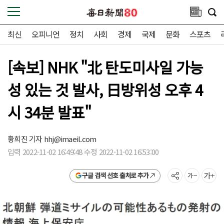
최신
오피니언
정치
사회
경제
국제
문화
스포츠
[속보] NHK "北 탄도미사일 가능
성 있는 것 발사, 日방위성 오후 4
시 34분 발표"
황희진 기자
hhj@imaeil.com
입력 2022-11-02 16:49:48 수정 2022-11-02 16:53:00
구글 검색 선호 출처로 추가