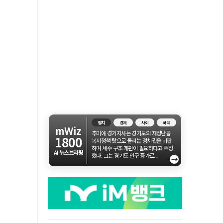
정치
경제
사회
국제
mWiz
추미애 경기지사는 경기도의 재정난을
1800
복지정책 탓으로 돌리는 정치권을 비판
하며 세수 구조 개편이 필요하다고 주장
AI 뉴스브리핑
했다. 그는 경기도 인구 증가로...
→