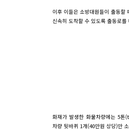
이후 이들은 소방대원들이 출동할 
신속히 도착할 수 있도록 출동로를 
화재가 발생한 화물차량에는 5톤(t
차량 뒷바퀴 1개(40만원 상당)만 