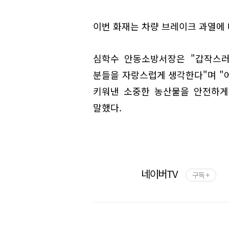
이번 화재는 차량 브레이크 과열에 
심학수 안동소방서장은 "갑작스러
분들을 자랑스럽게 생각한다"며 "
키워낸 소중한 농산물을 안전하게
말했다.
네이버TV
구독 +