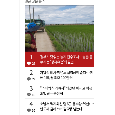
댓글 많은 뉴스
정부 느닷없는 농지 전수조사…농촌 들
쑤시는 '경자유전'의 칼날
28
자발적 퇴사 청년도 실업급여 준다…생
애 1회, 월 최대 100만원
27
"스타벅스 가야지" 외쳤던 배재고 학생
2명, 결국 중징계
18
호남서 백지화된 댐 6곳 용수량 69만t…
반도체 클러스터 필요량 넘는다
16