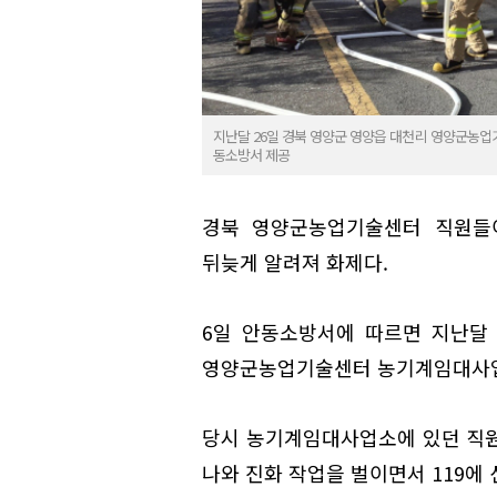
지난달 26일 경북 영양군 영양읍 대천리 영양군농업
동소방서 제공
경북 영양군농업기술센터 직원들
뒤늦게 알려져 화제다.
6일 안동소방서에 따르면 지난달 
영양군농업기술센터 농기계임대사업소
당시 농기계임대사업소에 있던 직원
나와 진화 작업을 벌이면서 119에 