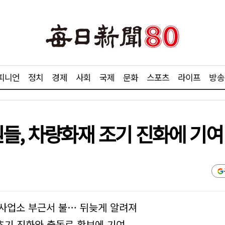
피니언
정치
경제
사회
국제
문화
스포츠
라이프
방송
, 차량화재 조기 진화에 기여
대사업소 부근서 불… 뒤늦게 알려져
 초기 진화와 출동로 확보에 기여