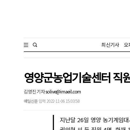
최신기사
오
영양군농업기술센터 직원들
김영진 기자
solive@imaeil.com
매일신문
입력 2022-11-06 15:03:58
지난달 26일 영양 농기계임
권의혁 씨 등 직원 4명, 화재