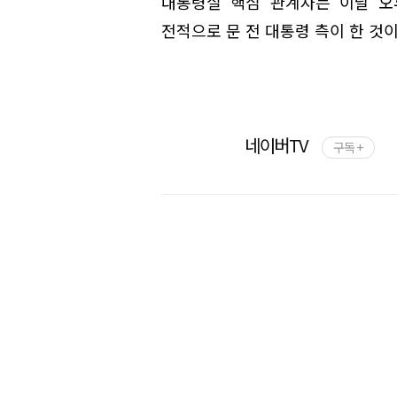
대통령실 핵심 관계자는 이날 오
전적으로 문 전 대통령 측이 한 것
네이버TV
구독 +