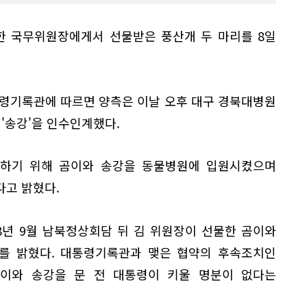
한 국무위원장에게서 선물받은 풍산개 두 마리를 8일
통령기록관에 따르면 양측은 이날 오후 대구 경북대병원
 '송강'을 인수인계했다.
하기 위해 곰이와 송강을 동물병원에 입원시켰으며
다고 밝혔다.
18년 9월 남북정상회담 뒤 김 위원장이 선물한 곰이와
를 밝혔다. 대통령기록관과 맺은 협약의 후속조치인
이와 송강을 문 전 대통령이 키울 명분이 없다는