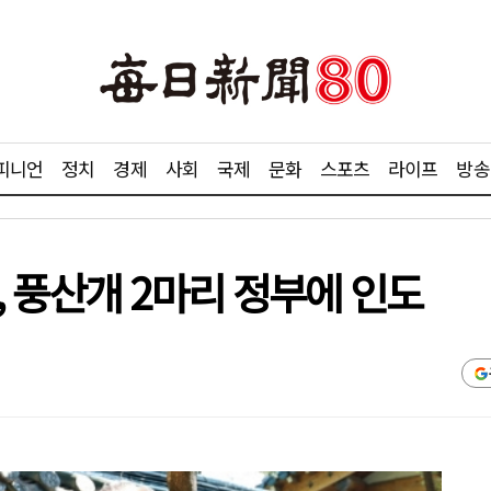
피니언
정치
경제
사회
국제
문화
스포츠
라이프
방송
 풍산개 2마리 정부에 인도