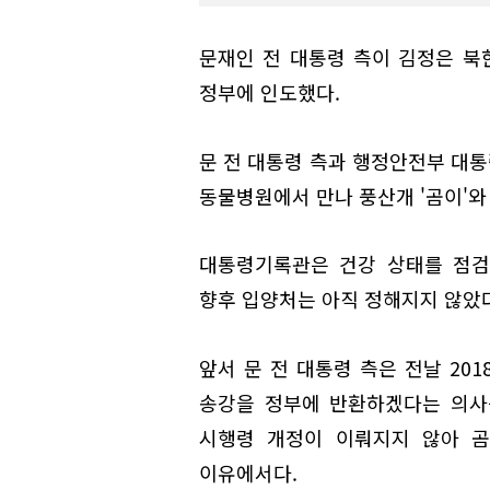
문재인 전 대통령 측이 김정은 북
정부에 인도했다.
문 전 대통령 측과 행정안전부 대
동물병원에서 만나 풍산개 '곰이'와
대통령기록관은 건강 상태를 점검
향후 입양처는 아직 정해지지 않았
앞서 문 전 대통령 측은 전날 20
송강을 정부에 반환하겠다는 의사
시행령 개정이 이뤄지지 않아 곰
이유에서다.