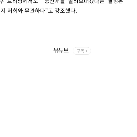
후 브리핑에서도 "풍산개를 돌려보내겠다는 결정은
이지 저희와 무관하다"고 강조했다.
유튜브
구독 +