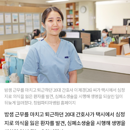
밤샘 근무를 마치고 퇴근하던 20대 간호사 이제경(26) 씨가 택시에서 심정
지로 의식을 잃은 환자를 발견, 심폐소생술을 시행해 생명을 되살린 일이
뒤늦게 알려졌다. 창원파티마병원 홈페이지
밤샘 근무를 마치고 퇴근하던 20대 간호사가 택시에서 심정
지로 의식을 잃은 환자를 발견, 심폐소생술을 시행해 생명을