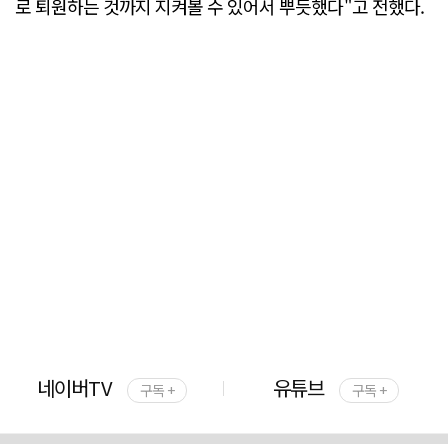
로 퇴원하는 것까지 지켜볼 수 있어서 뿌듯했다"고 전했다.
네이버TV
유튜브
구독 +
구독 +