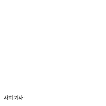
사회 기사