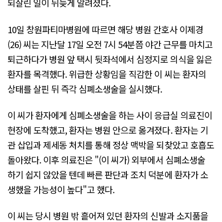
되살린 일이 뒤늦게 알려졌다.
10일 창원파티마병원에 따르면 해당 병원 간호사 이제경
(26) 씨는 지난달 17일 오전 7시 54분쯤 야간 근무를 마치고
퇴근하다가 병원 앞 택시 뒷좌석에서 심정지로 의식을 잃은
환자를 목격했다. 위급한 상황임을 직감한 이 씨는 환자의
상태를 살핀 뒤 즉각 심폐소생술을 실시했다.
이 씨가 환자에게 심폐소생술을 하는 사이 응급실 의료진이
현장에 도착했고, 환자는 병원 안으로 옮겨졌다. 환자는 기
관 삽입과 제세동 처치를 통해 정상 맥박을 되찾았고 호흡도
돌아왔다. 이후 의료진은 "(이 씨가) 외부에서 심폐소생술
하기 쉽지 않았을 텐데 빠른 판단과 조치 덕분에 환자가 소
생했을 가능성이 높다"고 했다.
이 씨는 당시 병원 밖 흩어져 있던 환자의 신발과 소지품을