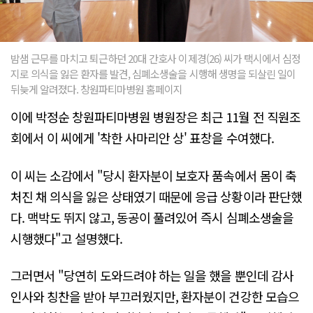
밤샘 근무를 마치고 퇴근하던 20대 간호사 이제경(26) 씨가 택시에서 심정
지로 의식을 잃은 환자를 발견, 심폐소생술을 시행해 생명을 되살린 일이
뒤늦게 알려졌다. 창원파티마병원 홈페이지
이에 박정순 창원파티마병원 병원장은 최근 11월 전 직원조
회에서 이 씨에게 '착한 사마리안 상' 표창을 수여했다.
이 씨는 소감에서 "당시 환자분이 보호자 품속에서 몸이 축
처진 채 의식을 잃은 상태였기 때문에 응급 상황이라 판단했
다. 맥박도 뛰지 않고, 동공이 풀려있어 즉시 심폐소생술을
시행했다"고 설명했다.
그러면서 "당연히 도와드려야 하는 일을 했을 뿐인데 감사
인사와 칭찬을 받아 부끄러웠지만, 환자분이 건강한 모습으