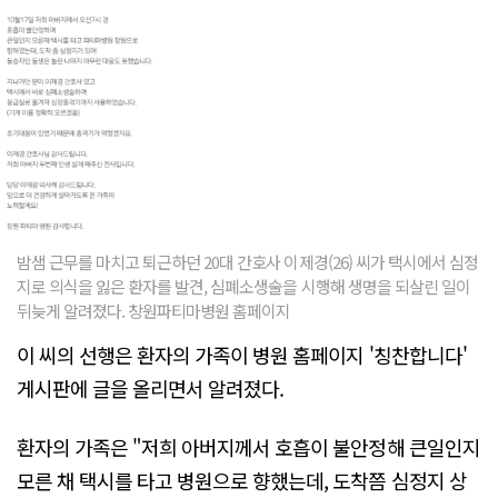
밤샘 근무를 마치고 퇴근하던 20대 간호사 이제경(26) 씨가 택시에서 심정
지로 의식을 잃은 환자를 발견, 심폐소생술을 시행해 생명을 되살린 일이
뒤늦게 알려졌다. 창원파티마병원 홈페이지
이 씨의 선행은 환자의 가족이 병원 홈페이지 '칭찬합니다'
게시판에 글을 올리면서 알려졌다.
환자의 가족은 "저희 아버지께서 호흡이 불안정해 큰일인지
모른 채 택시를 타고 병원으로 향했는데, 도착쯤 심정지 상