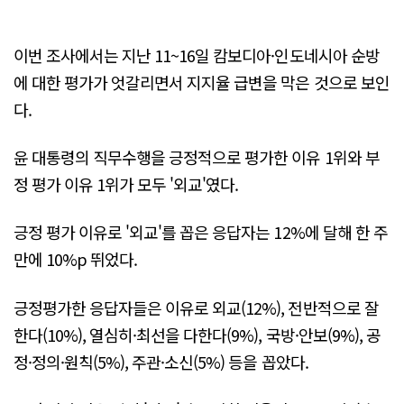
이번 조사에서는 지난 11~16일 캄보디아·인도네시아 순방
에 대한 평가가 엇갈리면서 지지율 급변을 막은 것으로 보인
다.
윤 대통령의 직무수행을 긍정적으로 평가한 이유 1위와 부
정 평가 이유 1위가 모두 '외교'였다.
긍정 평가 이유로 '외교'를 꼽은 응답자는 12%에 달해 한 주
만에 10%p 뛰었다.
긍정평가한 응답자들은 이유로 외교(12%), 전반적으로 잘
한다(10%), 열심히·최선을 다한다(9%), 국방·안보(9%), 공
정·정의·원칙(5%), 주관·소신(5%) 등을 꼽았다.