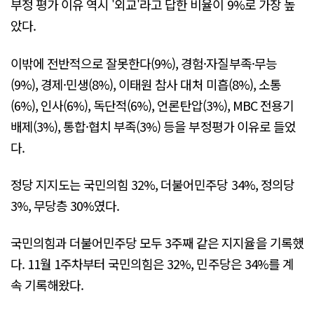
부정 평가 이유 역시 '외교'라고 답한 비율이 9%로 가장 높
았다.
이밖에 전반적으로 잘못한다(9%), 경험·자질부족·무능
(9%), 경제·민생(8%), 이태원 참사 대처 미흡(8%), 소통
(6%), 인사(6%), 독단적(6%), 언론탄압(3%), MBC 전용기
배제(3%), 통합·협치 부족(3%) 등을 부정평가 이유로 들었
다.
정당 지지도는 국민의힘 32%, 더불어민주당 34%, 정의당
3%, 무당층 30%였다.
국민의힘과 더불어민주당 모두 3주째 같은 지지율을 기록했
다. 11월 1주차부터 국민의힘은 32%, 민주당은 34%를 계
속 기록해왔다.