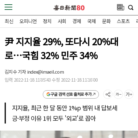
최신
오피니언
정치
사회
경제
국제
문화
스포츠
尹 지지율 29%, 또다시 20%대
로…국힘 32% 민주 34%
김지수 기자
index@imaeil.com
입력 2022-11-18 11:05:43 수정 2022-11-18 11:10:00
구글 검색 선호 출처로 추가
지지율, 최근 한 달 동안 1%p 범위 내 답보세
긍·부정 이유 1위 모두 '외교'로 꼽아