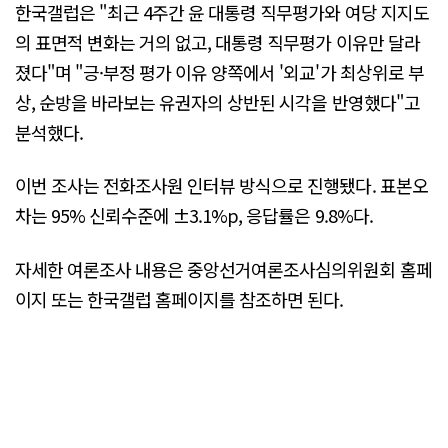
한국갤럽은 "최근 4주간 윤 대통령 직무평가와 여당 지지도
의 표면적 변화는 거의 없고, 대통령 직무평가 이유만 달라
졌다"며 "긍·부정 평가 이유 양쪽에서 '외교'가 최상위로 부
상, 순방을 바라보는 유권자의 상반된 시각을 반영했다"고
분석했다.
이번 조사는 전화조사원 인터뷰 방식으로 진행됐다. 표본오
차는 95% 신뢰수준에 ±3.1%p, 응답률은 9.8%다.
자세한 여론조사 내용은 중앙선거여론조사심의위원회 홈페
이지 또는 한국갤럽 홈페이지를 참조하면 된다.