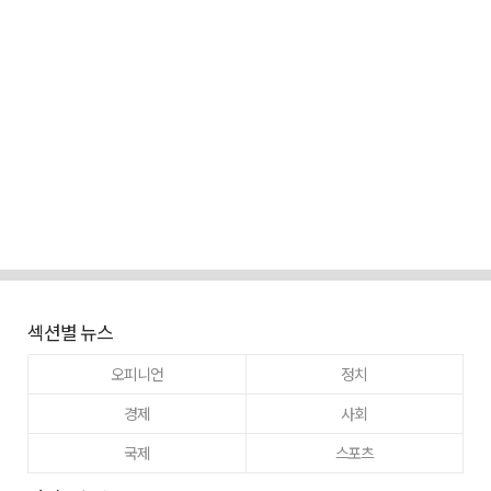
섹션별 뉴스
오피니언
정치
경제
사회
국제
스포츠