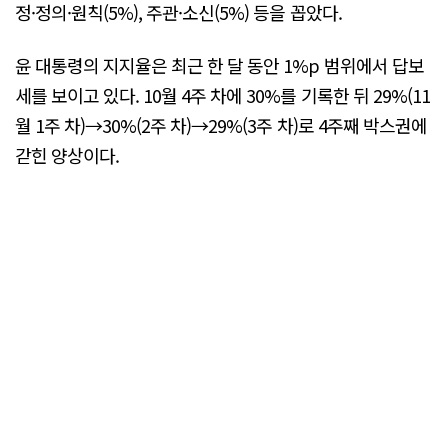
정·정의·원칙(5%), 주관·소신(5%) 등을 꼽았다.
윤 대통령의 지지율은 최근 한 달 동안 1%p 범위에서 답보
세를 보이고 있다. 10월 4주 차에 30%를 기록한 뒤 29%(11
월 1주 차)→30%(2주 차)→29%(3주 차)로 4주째 박스권에
갇힌 양상이다.