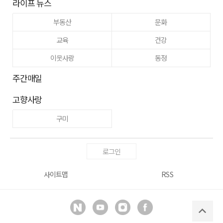
라이프 뉴스
부동산
문화
교육
건강
이웃사랑
동정
주간매일
고향사랑
구미
로그인
사이트맵
RSS