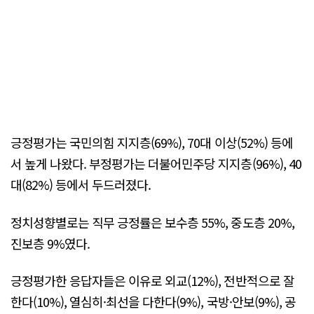
긍정평가는 국민의힘 지지층(69%), 70대 이상(52%) 등에
서 높게 나왔다. 부정평가는 더불어민주당 지지층(96%), 40
대(82%) 등에서 두드러졌다.
정치성향별로는 직무 긍정률은 보수층 55%, 중도층 20%,
진보층 9%였다.
긍정평가한 응답자들은 이유로 외교(12%), 전반적으로 잘
한다(10%), 열심히·최선을 다한다(9%), 국방·안보(9%), 공