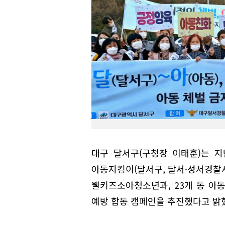
대구 달서구(구청장 이태훈)는 지난
아동지킴이(달서구, 달서·성서경찰
웰키즈소아청소년과, 23개 동 아
예방 합동 캠페인을 추진했다고 밝