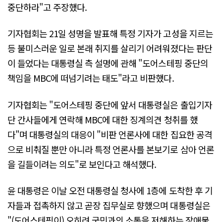
중단하라"고 주장했다.
기자협회는 21일 성명을 발표해 특정 기자가 고성을 지르는
등 불미스러운 일로 본래 취지를 살리기 어려워졌다는 판단
이 들었다는 대통령실 측 설명에 관해 "도어스테핑 중단의
책임을 MBC에 떠넘기려는 태도"라고 비판했다.
기자협회는 "도어스테핑 중단에 앞서 대통령실은 출입기자
단 간사들에게 연락해 MBC에 대한 징계의견 청취를 했
다"며 대통령실의 대응이 "비판 언론사에 대한 집요한 공격
으로 비춰질 뿐만 아니라 특정 언론사를 본보기로 삼아 언론
을 길들이려는 의도"로 보인다고 해석했다.
윤 대통령은 이날 오전 대통령실 청사에 1층에 도착한 후 기
자들과 접촉하지 않고 곧장 집무실로 향했으며 대통령실은
"(도어스테핑이) 오히려 국민과의 소통을 저해하는 장애물