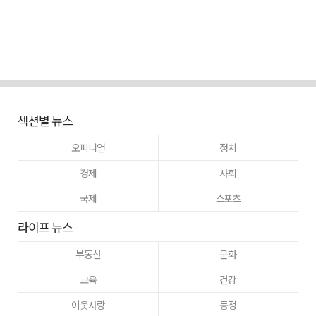
섹션별 뉴스
오피니언
정치
경제
사회
국제
스포츠
라이프 뉴스
부동산
문화
교육
건강
이웃사랑
동정