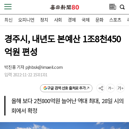
최신
오피니언
정치
사회
경제
국제
문화
스포츠
경주시, 내년도 본예산 1조8천450
억원 편성
박진홍 기자
pjhbsk@imaeil.com
입력 2022-11-22 15:01:01
구글 검색 선호 출처로 추가
올해 보다 2천800억원 늘어난 역대 최대, 28일 시의
회에서 확정