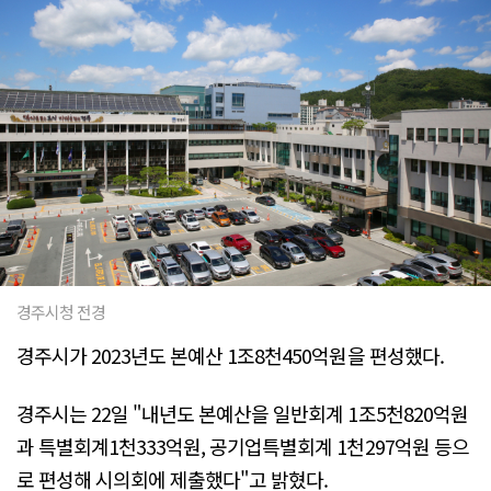
경주시청 전경
경주시가 2023년도 본예산 1조8천450억원을 편성했다.
경주시는 22일 "내년도 본예산을 일반회계 1조5천820억원
과 특별회계1천333억원, 공기업특별회계 1천297억원 등으
로 편성해 시의회에 제출했다"고 밝혔다.