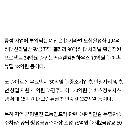
중점 사업에 투입되는 예산은 ▷서라벌 도심활성화 194억
원▷신라달밤 황금조명 갤러리 90억원 ▷서라벌 황금정원
프로젝트 34억원 ▷귀농귀촌웰컴팜하우스 70억원 ▷어촌
뉴딜 58억원 등이다.
또 ▷어르신 무료택시 30억원 ▷중소기업 청년일자리 및 청
년 창업 지원 41억원 ▷경주페이 130억원 ▷버스정보시스
템 확대 15억원 ▷그린뉴딜 천년숲길 130억원 등이다.
특히 지역 균형발전 교통인프라 관련 ▷황리단길 통합환승
주차장· 양남·황성공영주차장 조성 78억원 ▷제2금장교 50