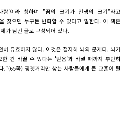
사람'이라 칭하며 "꿈의 크기가 인생의 크기"라고
을 찾으면 누구든 변화할 수 있다고 말한다. 이 책은
주제가 담긴 글로 구성되어 있다.
전혀 유효하지 않다. 이것은 철저히 뇌의 문제다. 뇌가
한 건 바꿀 수 있다는 '믿음'과 바뀔 때까지 부단히
다."(65쪽) 핑곗거리만 찾는 사람들에게 큰 교훈이 될