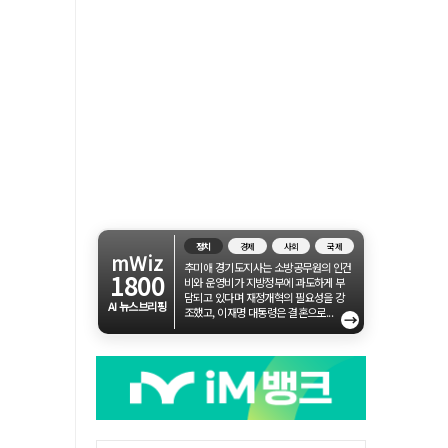
정치
경제
사회
국제
mWiz
추미애 경기도지사는 소방공무원의 인건
1800
비와 운영비가 지방정부에 과도하게 부
담되고 있다며 재정개혁의 필요성을 강
AI 뉴스브리핑
조했고, 이재명 대통령은 결혼으로...
→