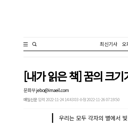
최신기사
오
[내가 읽은 책] 꿈의 크
문화부
jebo@imaeil.com
매일신문
입력 2022-11-24 14:43:03 수정 2022-11-26 07:19:50
우리는 모두 각자의 별에서 빛난