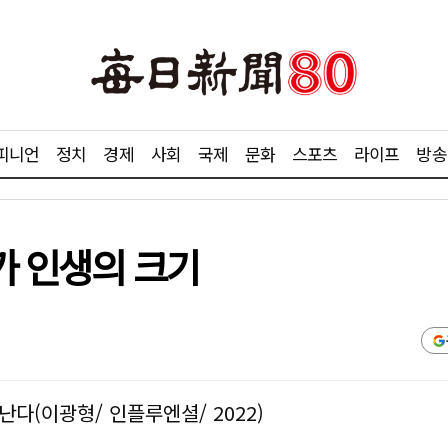
피니언
정치
경제
사회
국제
문화
스포츠
라이프
방송
기가 인생의 크기
다(이광형/ 인플루엔셜/ 2022)