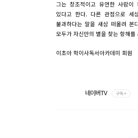
그는 창조적이고 유연한 사람이 되
있다고 한다. 다른 관점으로 세
불과하다는 말을 새삼 떠올려 본다
모두가 자신만의 별을 찾는 항해를 
이초아 학이사독서아카데미 회원
네이버TV
구독 +