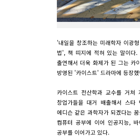
'내일을 창조하는 미래학자 이광형
법', 책 띠지에 적혀 있는 말이다.
출연해서 더욱 화제가 된 그는 카이
방영된 '카이스트' 드라마에 등장했
카이스트 전산학과 교수를 거쳐 
창업가들을 대거 배출해서 스타 
에디슨 같은 과학자가 되겠다는 꿈
컴퓨터 공부에 이어 인공지능, 
공부를 이어가고 있다.