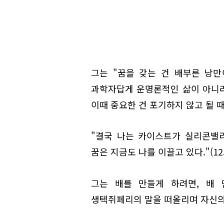
그는 "꿈을 갖는 건 배부른 낭만
과학자답게 운명론적인 삶이 아니라
이때 중요한 건 포기하지 않고 될 
"결국 나는 카이스트가 실리콘밸
꿈은 지금도 나를 이끌고 있다."(12
그는 배를 만들게 하려면, 배
생텍쥐페리의 말을 떠올리며 자신의