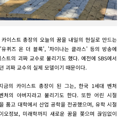
 카이스트 총장의 오늘의 꿈을 내일의 현실로 만드는
 '유퀴즈 온 더 블록', '차이나는 클라스' 등의 방송에
스트의 괴짜 교수로 불리기도 했다. 예전에 SBS에서
던 괴짜 교수의 실제 모델이기 때문이다.
지금의 카이스트 총장이 된 그는, 한국 1세대 벤처
벤처의 아버지라고 불리기도 한다. 또한 어린 시절
을 품고 대학에서 산업 공학을 전공했으며, 유학 시절
바이오정보, 미래학까지 새로운 꿈을 쫒으며 끊임없이