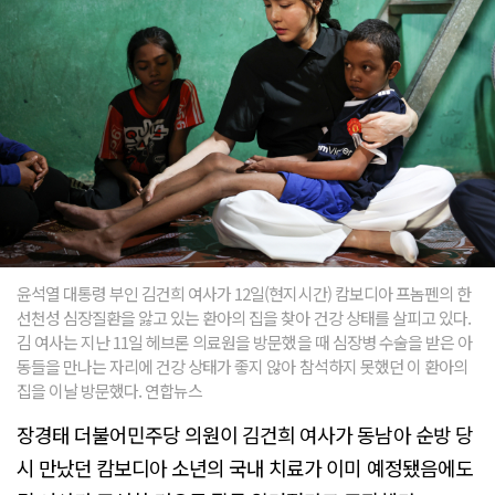
윤석열 대통령 부인 김건희 여사가 12일(현지시간) 캄보디아 프놈펜의 한
선천성 심장질환을 앓고 있는 환아의 집을 찾아 건강 상태를 살피고 있다.
김 여사는 지난 11일 헤브론 의료원을 방문했을 때 심장병 수술을 받은 아
동들을 만나는 자리에 건강 상태가 좋지 않아 참석하지 못했던 이 환아의
집을 이날 방문했다. 연합뉴스
장경태 더불어민주당 의원이 김건희 여사가 동남아 순방 당
시 만났던 캄보디아 소년의 국내 치료가 이미 예정됐음에도