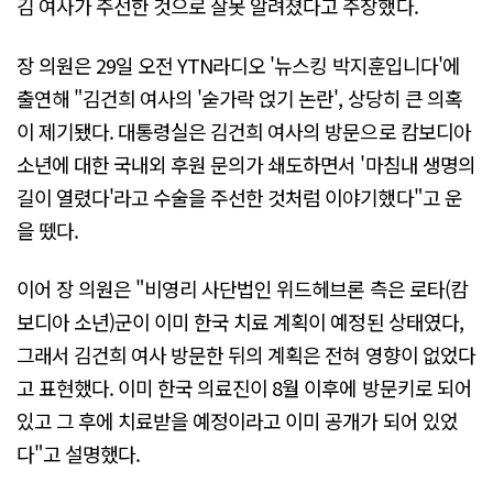
김 여사가 주선한 것으로 잘못 알려졌다고 주장했다.
장 의원은 29일 오전 YTN라디오 '뉴스킹 박지훈입니다'에
출연해 "김건희 여사의 '숟가락 얹기 논란', 상당히 큰 의혹
이 제기됐다. 대통령실은 김건희 여사의 방문으로 캄보디아
소년에 대한 국내외 후원 문의가 쇄도하면서 '마침내 생명의
길이 열렸다'라고 수술을 주선한 것처럼 이야기했다"고 운
을 뗐다.
이어 장 의원은 "비영리 사단법인 위드헤브론 측은 로타(캄
보디아 소년)군이 이미 한국 치료 계획이 예정된 상태였다,
그래서 김건희 여사 방문한 뒤의 계획은 전혀 영향이 없었다
고 표현했다. 이미 한국 의료진이 8월 이후에 방문키로 되어
있고 그 후에 치료받을 예정이라고 이미 공개가 되어 있었
다"고 설명했다.