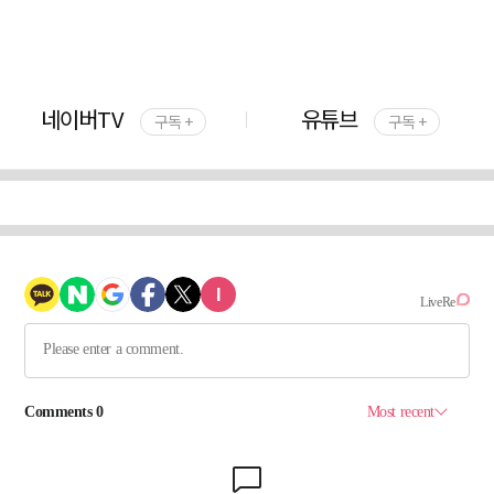
네이버TV
유튜브
구독 +
구독 +