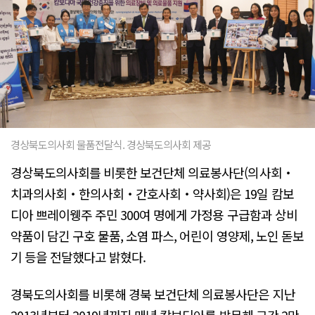
경상북도의사회 물품전달식. 경상북도의사회 제공
경상북도의사회를 비롯한 보건단체 의료봉사단(의사회‧
치과의사회‧한의사회‧간호사회‧약사회)은 19일 캄보
디아 쁘레이웽주 주민 300여 명에게 가정용 구급함과 상비
약품이 담긴 구호 물품, 소염 파스, 어린이 영양제, 노인 돋보
기 등을 전달했다고 밝혔다.
경북도의사회를 비롯해 경북 보건단체 의료봉사단은 지난