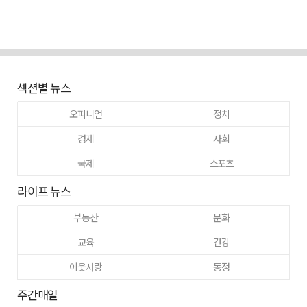
섹션별 뉴스
오피니언
정치
경제
사회
국제
스포츠
라이프 뉴스
부동산
문화
교육
건강
이웃사랑
동정
주간매일