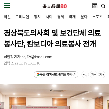
최신
오피니언
정치
사회
경제
국제
문화
스포츠
경상북도의사회 및 보건단체 의료
봉사단, 캄보디아 의료봉사 전개
허현정 기자
hhj224@imaeil.com
입력 2022-12-19 18:11:16
구글 검색 선호 출처로 추가