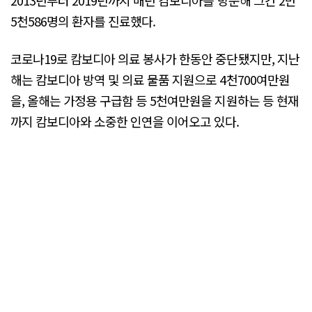
2013년부터 2019년까지 매년 캄보디아를 방문해 그간 2만
5천586명의 환자를 진료했다.
코로나19로 캄보디아 의료 봉사가 한동안 중단됐지만, 지난
해는 캄보디아 방역 및 의료 물품 지원으로 4천700여만원
을, 올해는 가정용 구급함 등 5천여만원을 지원하는 등 현재
까지 캄보디아와 소중한 인연을 이어오고 있다.