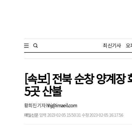
최신기사
오
[속보] 전북 순창 양계장
5곳 산불
황희진 기자
hhj@imaeil.com
매일신문
입력 2023-02-05 15:50:31 수정 2023-02-05 16:17:56