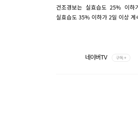
건조경보는 실효습도 25% 이하
실효습도 35% 이하가 2일 이상 계
네이버TV
구독 +