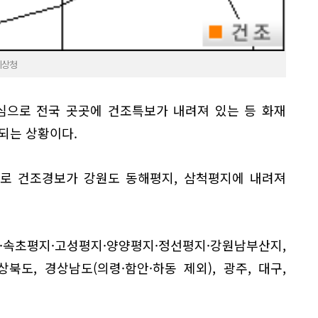
기상청
심으로 전국 곳곳에 건조특보가 내려져 있는 등 화재
되는 상황이다.
으로 건조경보가 강원도 동해평지, 삼척평지에 내려져
·속초평지·고성평지·양양평지·정선평지·강원남부산지,
상북도, 경상남도(의령·함안·하동 제외), 광주, 대구,