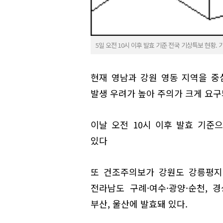
5일 오전 10시 이후 발효 기준 전국 기상특보 현황. 
현재 영남과 강원 영동 지역을 중
발생 우려가 높아 주의가 크게 요구
이날 오전 10시 이후 발효 기준
있다
또 건조주의보가 강원도 강릉평지
전라남도 구례·여수·광양·순천, 경
부산, 울산에 발효돼 있다.