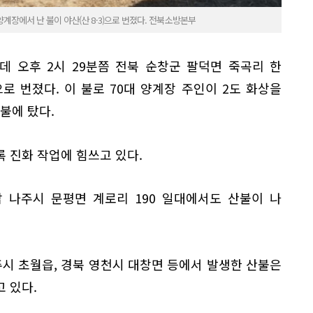
양계장에서 난 불이 야산(산 8-3)으로 번졌다. 전북소방본부
데 오후 2시 29분쯤 전북 순창군 팔덕면 죽곡리 한
으로 번졌다. 이 불로 70대 양계장 주인이 2도 화상을
 불에 탔다.
 진화 작업에 힘쓰고 있다.
남 나주시 문평면 계로리 190 일대에서도 산불이 나
주시 초월읍, 경북 영천시 대창면 등에서 발생한 산불은
 있다.