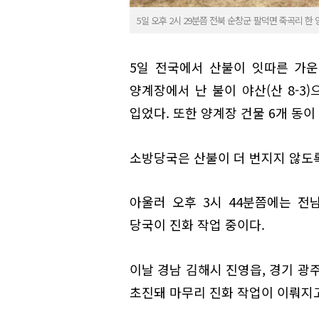
5일 오후 2시 29분쯤 전북 순창군 팔덕면 죽곡리 한 
5일 전국에서 산불이 잇따른 가운
양계장에서 난 불이 야산(산 8-3)
입었다. 또한 양계장 건물 6개 동이
소방당국은 산불이 더 번지지 않도록
아울러 오후 3시 44분쯤에는 전
당국이 진화 작업 중이다.
이날 경남 김해시 진영읍, 경기 광
초진돼 마무리 진화 작업이 이뤄지고