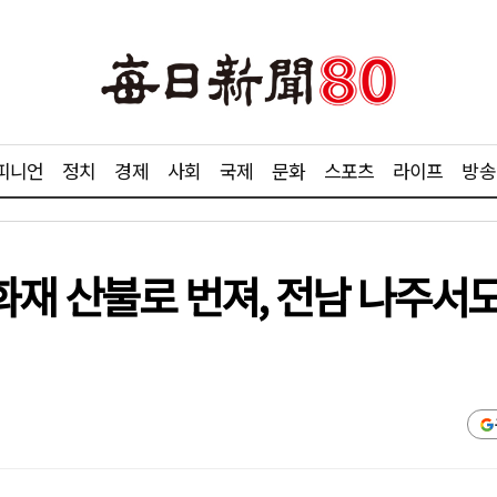
피니언
정치
경제
사회
국제
문화
스포츠
라이프
방송
 화재 산불로 번져, 전남 나주